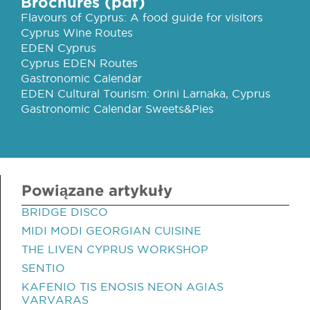
Brochures (pdf)
Flavours of Cyprus: A food guide for visitors
Cyprus Wine Routes
EDEN Cyprus
Cyprus EDEN Routes
Gastronomic Calendar
EDEN Cultural Tourism: Orini Larnaka, Cyprus
Gastronomic Calendar Sweets&Pies
Powiązane artykuły
BRIDGE DISCO
MIDI MODI GEORGIAN CUISINE
THE LIVEN CYPRUS WORKSHOP
SENTIO
KAFENIO TIS ENOSIS NEON AGIAS
VARVARAS