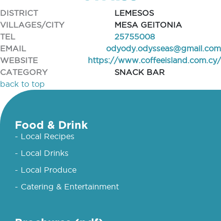
DISTRICT
LEMESOS
VILLAGES/CITY
MESA GEITONIA
TEL
25755008
EMAIL
odyody.odysseas@gmail.com
WEBSITE
https://www.coffeeisland.com.cy/
CATEGORY
SNACK BAR
back to top
Food & Drink
- Local Recipes
- Local Drinks
- Local Produce
- Catering & Entertainment