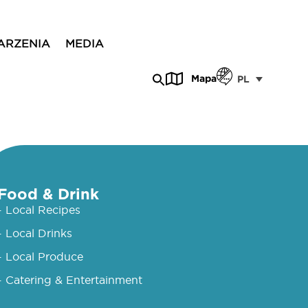
ARZENIA
MEDIA
Mapa
PL
Food & Drink
- Local Recipes
- Local Drinks
- Local Produce
- Catering & Entertainment