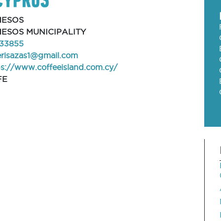
MESOS
ESOS MUNICIPALITY
33855
terisazas1@gmail.com
ps://www.coffeeisland.com.cy/
FE