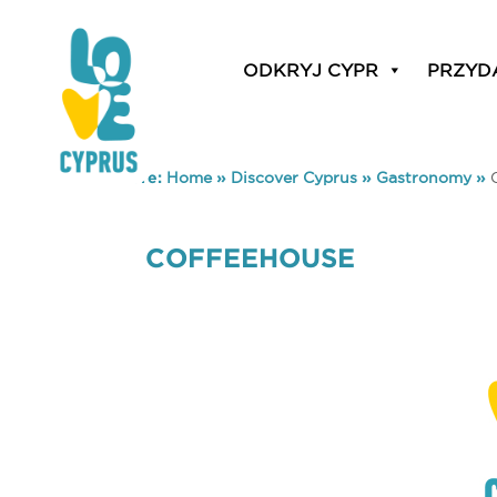
ODKRYJ CYPR
PRZYD
You are here:
Home
»
Discover Cyprus
»
Gastronomy
»
COFFEEHOUSE