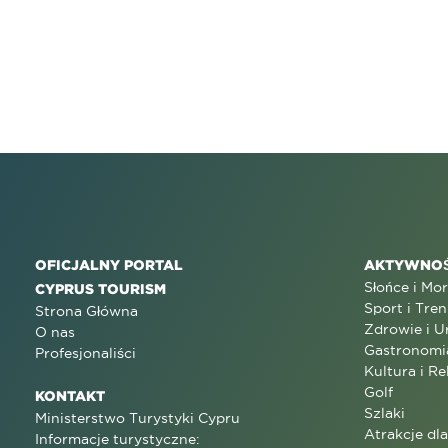
OFICJALNY PORTAL
AKTYWNOŚ
Słońce i Mo
CYPRUS TOURISM
Sport i Tren
Strona Główna
Zdrowie i U
O nas
Gastronomi
Profesjonaliści
Kultura i Re
Golf
KONTAKT
Szlaki
Ministerstwo Turystyki Cypru
Atrakcje dl
Informacje turystyczne: