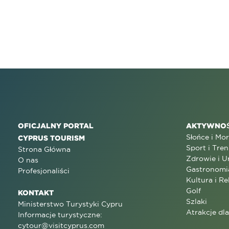
OFICJALNY PORTAL
AKTYWNOŚ
Słońce i Mo
CYPRUS TOURISM
Sport i Tren
Strona Główna
Zdrowie i U
O nas
Gastronomi
Profesjonaliści
Kultura i Re
Golf
KONTAKT
Szlaki
Ministerstwo Turystyki Cypru
Atrakcje dl
Informacje turystyczne:
cytour@visitcyprus.com