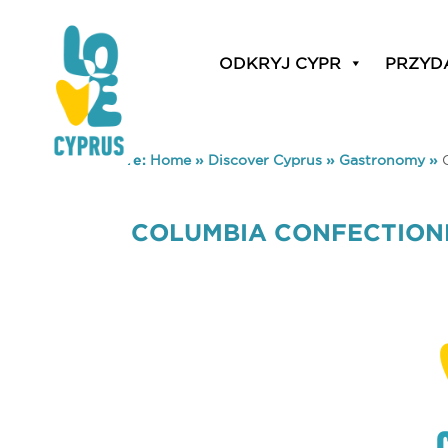
ODKRYJ CYPR
PRZYD
You are here:
Home
»
Discover Cyprus
»
Gastronomy
»
COLUMBIA CONFECTION