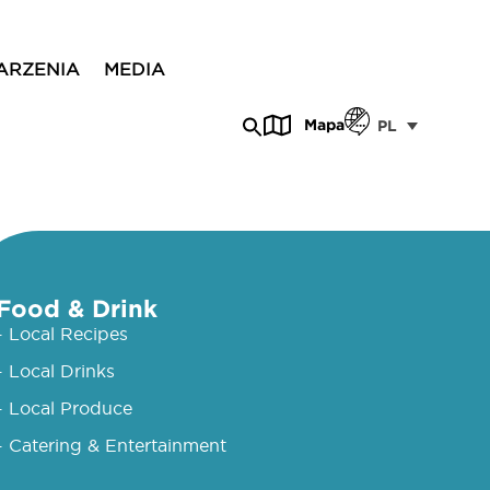
ARZENIA
MEDIA
Mapa
PL
Food & Drink
- Local Recipes
- Local Drinks
- Local Produce
- Catering & Entertainment