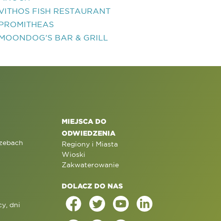
VITHOS FISH RESTAURANT
PROMITHEAS
MOONDOG'S BAR & GRILL
MIEJSCA DO
ODWIEDZENIA
rzebach
Regiony i Miasta
Wioski
Zakwaterowanie
DOLACZ DO NAS
y, dni