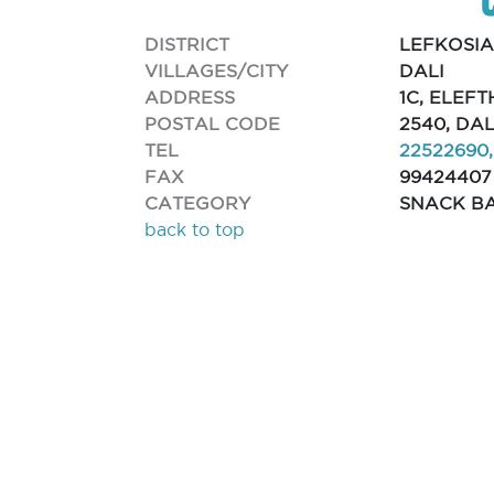
DISTRICT
LEFKOSI
VILLAGES/CITY
DALI
ADDRESS
1C, ELEFT
POSTAL CODE
2540, DAL
TEL
22522690,
FAX
99424407
CATEGORY
SNACK B
back to top