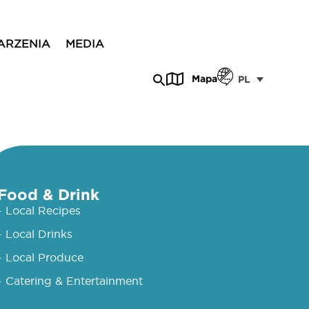
ARZENIA
MEDIA
Mapa
PL
Food & Drink
- Local Recipes
- Local Drinks
- Local Produce
- Catering & Entertainment