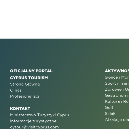
OFICJALNY PORTAL
AKTYWNOŚ
Słońce i Mo
CYPRUS TOURISM
Sport i Tren
Strona Główna
Zdrowie i U
O nas
Gastronomi
Profesjonaliści
Kultura i Re
Golf
KONTAKT
Szlaki
Ministerstwo Turystyki Cypru
Atrakcje dl
Informacje turystyczne:
cytour@visitcyprus.com