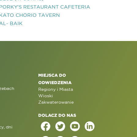
PORKY'S RESTAURANT CAFETERIA
KATO CHORIO TAVERN
AL- BAIK
MIEJSCA DO
ODWIEDZENIA
rzebach
Regiony i Miasta
Wioski
Zakwaterowanie
DOLACZ DO NAS
y, dni