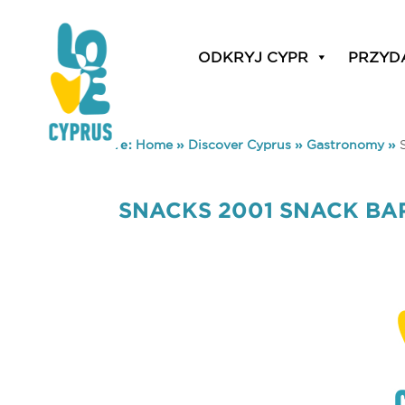
ODKRYJ CYPR
PRZYD
You are here:
Home
»
Discover Cyprus
»
Gastronomy
»
SNACKS 2001 SNACK BA