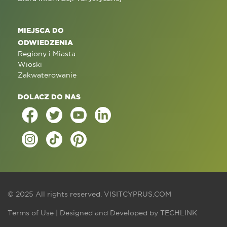
MIEJSCA DO
ODWIEDZENIA
Regiony i Miasta
Wioski
Zakwaterowanie
DOLACZ DO NAS
© 2025 All rights reserved.
VISITCYPRUS.COM
Terms of Use
| Designed and Developed by
TECHLINK