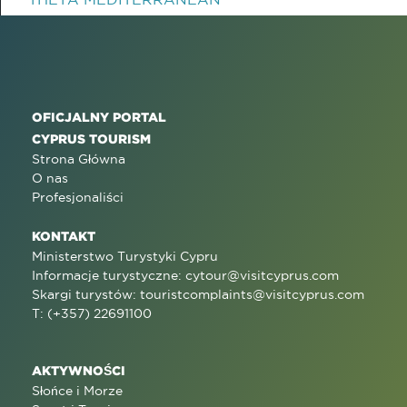
OFICJALNY PORTAL
CYPRUS TOURISM
Strona Główna
O nas
Profesjonaliści
KONTAKT
Ministerstwo Turystyki Cypru
Informacje turystyczne:
cytour@visitcyprus.com
Skargi turystów:
touristcomplaints@visitcyprus.com
T: (+357) 22691100
AKTYWNOŚCI
Słońce i Morze