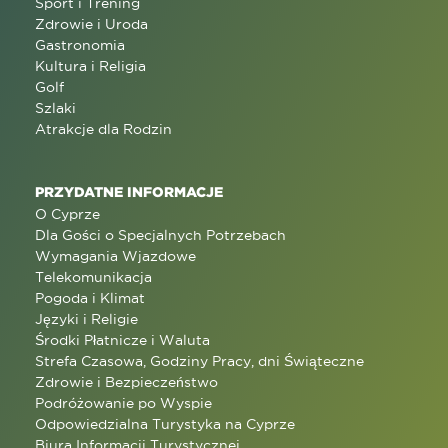
Sport i Trening
Zdrowie i Uroda
Gastronomia
Kultura i Religia
Golf
Szlaki
Atrakcje dla Rodzin
PRZYDATNE INFORMACJE
O Cyprze
Dla Gości o Specjalnych Potrzebach
Wymagania Wjazdowe
Telekomunikacja
Pogoda i Klimat
Języki i Religie
Środki Płatnicze i Waluta
Strefa Czasowa, Godziny Pracy, dni Świąteczne
Zdrowie i Bezpieczeństwo
Podróżowanie po Wyspie
Odpowiedzialna Turystyka na Cyprze
Biura Informacji Turystycznej