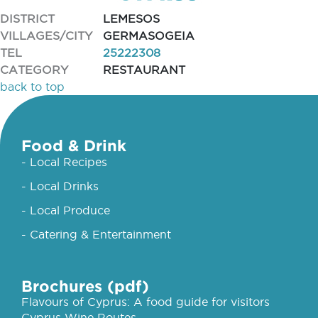
DISTRICT
LEMESOS
VILLAGES/CITY
GERMASOGEIA
TEL
25222308
CATEGORY
RESTAURANT
back to top
Food & Drink
- Local Recipes
- Local Drinks
- Local Produce
- Catering & Entertainment
Brochures (pdf)
Flavours of Cyprus: A food guide for visitors
Cyprus Wine Routes