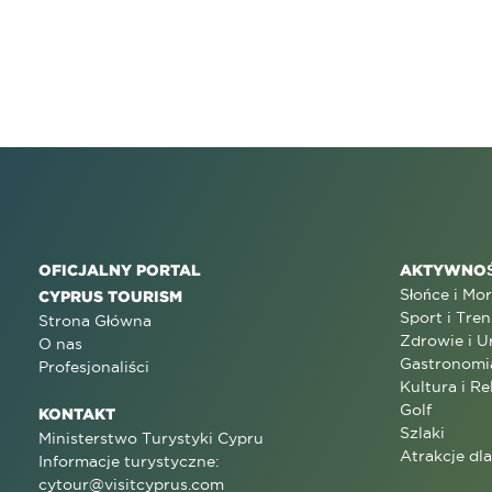
OFICJALNY PORTAL
AKTYWNOŚ
Słońce i Mo
CYPRUS TOURISM
Sport i Tren
Strona Główna
Zdrowie i U
O nas
Gastronomi
Profesjonaliści
Kultura i Re
Golf
KONTAKT
Szlaki
Ministerstwo Turystyki Cypru
Atrakcje dl
Informacje turystyczne:
cytour@visitcyprus.com