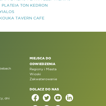
I PLATEIA TON KEDRON
YIALOS
KOUKA TAVERN CAFE
MIEJSCA DO
ODWIEDZENIA
rzebach
Regiony i Miasta
Wioski
Zakwaterowanie
DOLACZ DO NAS
y, dni