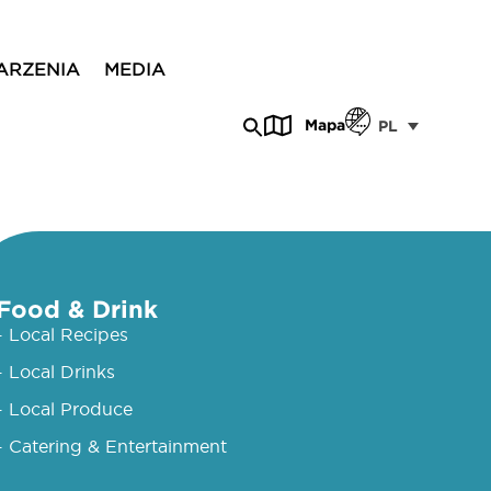
ARZENIA
MEDIA
Mapa
PL
Food & Drink
- Local Recipes
- Local Drinks
- Local Produce
- Catering & Entertainment