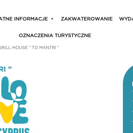
ATNE INFORMACJE
ZAKWATEROWANIE
WYD
OZNACZENIA TURYSTYCZNE
GRILL HOUSE ” TO MANTRI ”
I ”