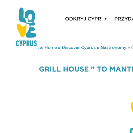
ODKRYJ CYPR
PRZYD
You are here:
Home
»
Discover Cyprus
»
Gastronomy
»
GRILL HOUSE ” TO MANTR