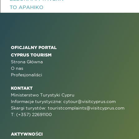
TO APAHIKO
OFICJALNY PORTAL
CYPRUS TOURISM
Strona Główna
O nas
Profesjonaliści
KONTAKT
Ministerstwo Turystyki Cypru
Informacje turystyczne:
cytour@visitcyprus.com
Skargi turystów:
touristcomplaints@visitcyprus.com
T: (+357) 22691100
AKTYWNOŚCI