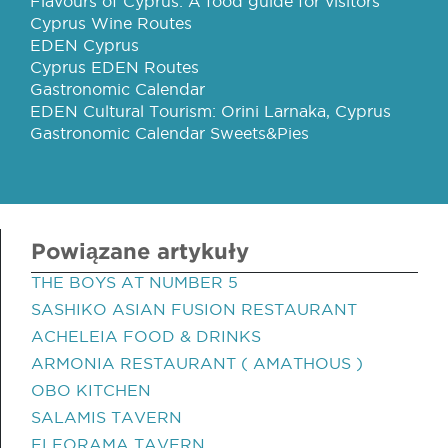
Flavours of Cyprus: A food guide for visitors
Cyprus Wine Routes
EDEN Cyprus
Cyprus EDEN Routes
Gastronomic Calendar
EDEN Cultural Tourism: Orini Larnaka, Cyprus
Gastronomic Calendar Sweets&Pies
Powiązane artykuły
THE BOYS AT NUMBER 5
SASHIKO ASIAN FUSION RESTAURANT
ACHELEIA FOOD & DRINKS
ARMONIA RESTAURANT ( AMATHOUS )
OBO KITCHEN
SALAMIS TAVERN
ELEORAMA TAVERN