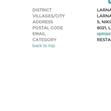
DISTRICT
LARN
VILLAGES/CITY
LARNA
ADDRESS
5, NI
POSTAL CODE
6021,
EMAIL
spiros
CATEGORY
REST
back to top