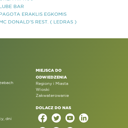
LUBE BAR
PAGOTA ERAKLIS EGKOMIS
MC DONALD'S REST. ( LEDRAS )
MIEJSCA DO
ODWIEDZENIA
rzebach
Regiony i Miasta
Wioski
Zakwaterowanie
DOLACZ DO NAS
y, dni