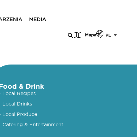
ARZENIA
MEDIA
Mapa
PL
Food & Drink
- Local Recipes
- Local Drinks
- Local Produce
- Catering & Entertainment