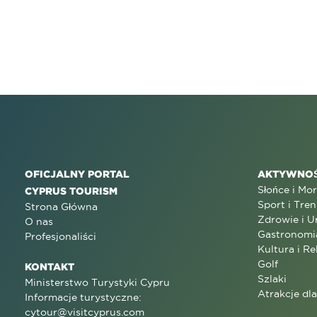
OFICJALNY PORTAL
AKTYWNOŚ
Słońce i Mo
CYPRUS TOURISM
Sport i Tren
Strona Główna
Zdrowie i U
O nas
Gastronomi
Profesjonaliści
Kultura i Re
Golf
KONTAKT
Szlaki
Ministerstwo Turystyki Cypru
Atrakcje dl
Informacje turystyczne:
cytour@visitcyprus.com