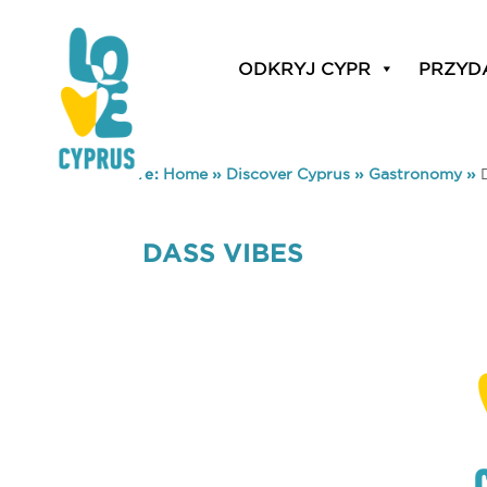
ODKRYJ CYPR
PRZYD
You are here:
Home
»
Discover Cyprus
»
Gastronomy
»
DASS VIBES