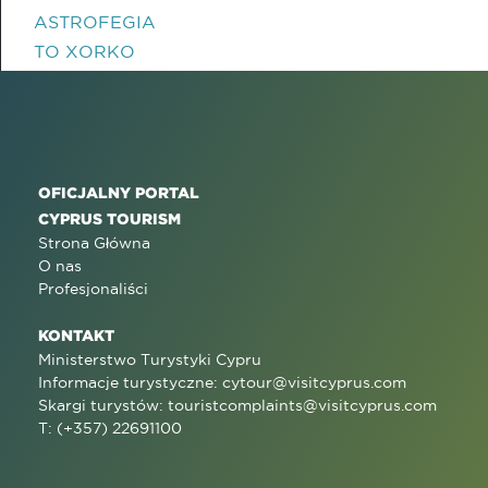
ASTROFEGIA
TO XORKO
OFICJALNY PORTAL
CYPRUS TOURISM
Strona Główna
O nas
Profesjonaliści
KONTAKT
Ministerstwo Turystyki Cypru
Informacje turystyczne:
cytour@visitcyprus.com
Skargi turystów:
touristcomplaints@visitcyprus.com
T: (+357) 22691100