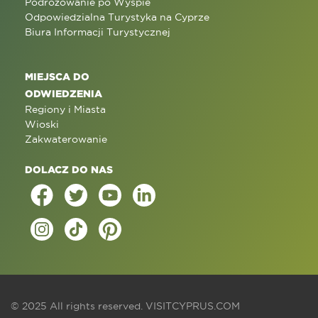
Podróżowanie po Wyspie
Odpowiedzialna Turystyka na Cyprze
Biura Informacji Turystycznej
MIEJSCA DO
ODWIEDZENIA
Regiony i Miasta
Wioski
Zakwaterowanie
DOLACZ DO NAS
© 2025 All rights reserved.
VISITCYPRUS.COM