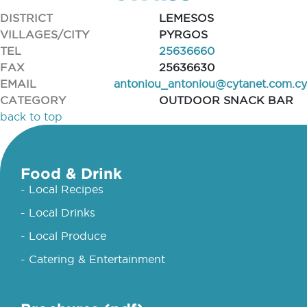
DISTRICT
LEMESOS
VILLAGES/CITY
PYRGOS
TEL
25636660
FAX
25636630
EMAIL
antoniou_antoniou@cytanet.com.cy
CATEGORY
OUTDOOR SNACK BAR
back to top
Food & Drink
- Local Recipes
- Local Drinks
- Local Produce
- Catering & Entertainment