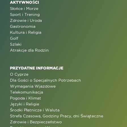
AKTYWNOŚCI
Słońce i Morze
Sport i Trening
Zdrowie i Uroda
Gastronomia
Kultura i Religia
Golf
Szlaki
Atrakcje dla Rodzin
PRZYDATNE INFORMACJE
O Cyprze
Dla Gości o Specjalnych Potrzebach
Wymagania Wjazdowe
Telekomunikacja
Pogoda i Klimat
Języki i Religie
Środki Płatnicze i Waluta
Strefa Czasowa, Godziny Pracy, dni Świąteczne
Zdrowie i Bezpieczeństwo