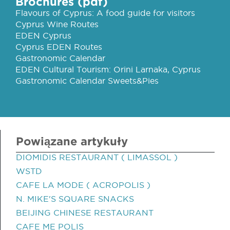
Brochures (pdf)
Flavours of Cyprus: A food guide for visitors
Cyprus Wine Routes
EDEN Cyprus
Cyprus EDEN Routes
Gastronomic Calendar
EDEN Cultural Tourism: Orini Larnaka, Cyprus
Gastronomic Calendar Sweets&Pies
Powiązane artykuły
DIOMIDIS RESTAURANT ( LIMASSOL )
WSTD
CAFE LA MODE ( ACROPOLIS )
N. MIKE'S SQUARE SNACKS
BEIJING CHINESE RESTAURANT
CAFE ME POLIS