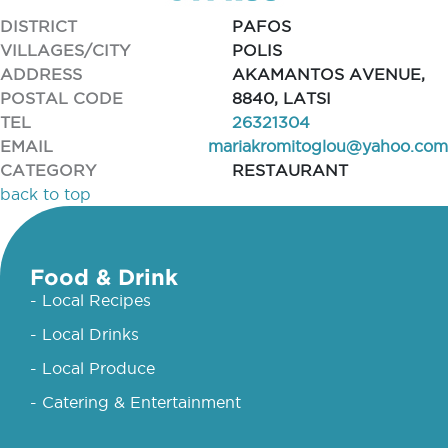
DISTRICT
PAFOS
VILLAGES/CITY
POLIS
ADDRESS
AKAMANTOS AVENUE,
POSTAL CODE
8840, LATSI
TEL
26321304
EMAIL
mariakromitoglou@yahoo.com
CATEGORY
RESTAURANT
back to top
Food & Drink
- Local Recipes
- Local Drinks
- Local Produce
- Catering & Entertainment