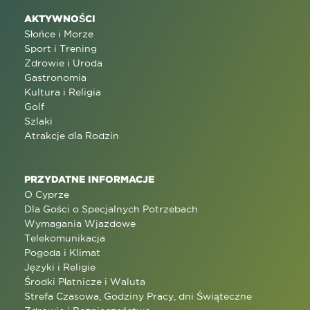
AKTYWNOŚCI
Słońce i Morze
Sport i Trening
Zdrowie i Uroda
Gastronomia
Kultura i Religia
Golf
Szlaki
Atrakcje dla Rodzin
PRZYDATNE INFORMACJE
O Cyprze
Dla Gości o Specjalnych Potrzebach
Wymagania Wjazdowe
Telekomunikacja
Pogoda i Klimat
Języki i Religie
Środki Płatnicze i Waluta
Strefa Czasowa, Godziny Pracy, dni Świąteczne