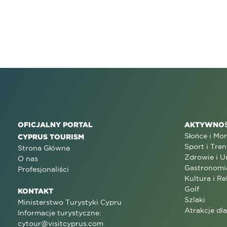
OFICJALNY PORTAL
AKTYWNOŚ
Słońce i Mo
CYPRUS TOURISM
Sport i Tren
Strona Główna
Zdrowie i U
O nas
Gastronomi
Profesjonaliści
Kultura i Re
Golf
KONTAKT
Szlaki
Ministerstwo Turystyki Cypru
Atrakcje dl
Informacje turystyczne:
cytour@visitcyprus.com