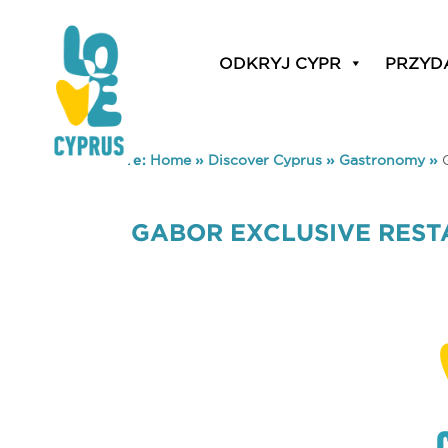
ODKRYJ CYPR
PRZYD
You are here:
Home
»
Discover Cyprus
»
Gastronomy
»
GABOR EXCLUSIVE RES