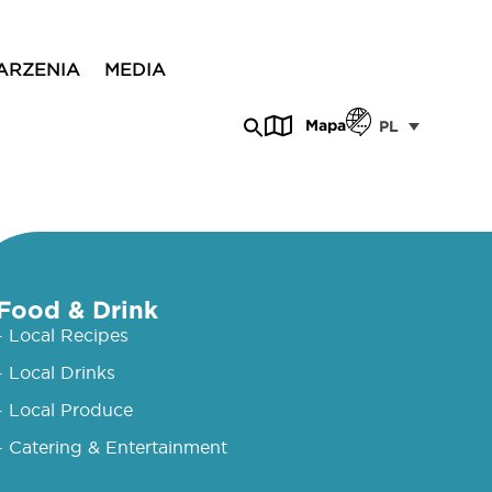
ARZENIA
MEDIA
Mapa
PL
Food & Drink
- Local Recipes
- Local Drinks
- Local Produce
- Catering & Entertainment