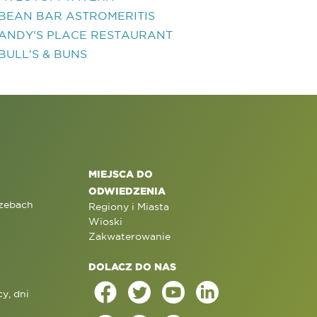
BEAN BAR ASTROMERITIS
ANDY'S PLACE RESTAURANT
BULL'S & BUNS
MIEJSCA DO
ODWIEDZENIA
rzebach
Regiony i Miasta
Wioski
Zakwaterowanie
DOLACZ DO NAS
y, dni