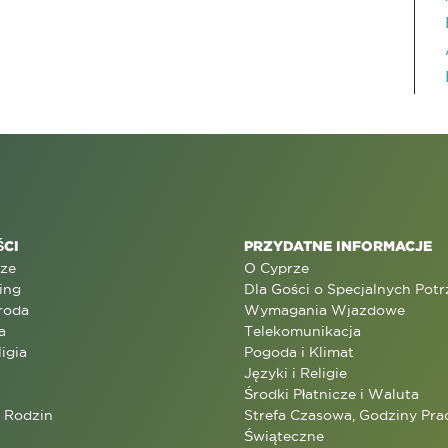
CI
PRZYDATNE INFORMACJE
rze
O Cyprze
ing
Dla Gości o Specjalnych Pot
roda
Wymagania Wjazdowe
a
Telekomunikacja
ligia
Pogoda i Klimat
Języki i Religie
Środki Płatnicze i Waluta
a Rodzin
Strefa Czasowa, Godziny Prac
Świąteczne