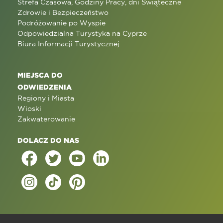
Strefa Czasowa, Godziny Pracy, dni Świąteczne
Zdrowie i Bezpieczeństwo
Podróżowanie po Wyspie
Odpowiedzialna Turystyka na Cyprze
Biura Informacji Turystycznej
MIEJSCA DO
ODWIEDZENIA
Regiony i Miasta
Wioski
Zakwaterowanie
DOLACZ DO NAS