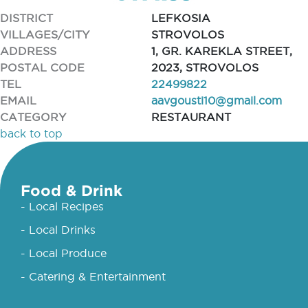
DISTRICT
LEFKOSIA
VILLAGES/CITY
STROVOLOS
ADDRESS
1, GR. KAREKLA STREET,
POSTAL CODE
2023, STROVOLOS
TEL
22499822
EMAIL
aavgousti10@gmail.com
CATEGORY
RESTAURANT
back to top
Food & Drink
- Local Recipes
- Local Drinks
- Local Produce
- Catering & Entertainment