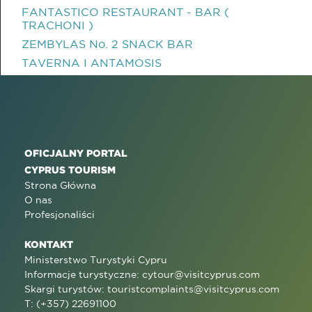
FANTASTICO RESTAURANT - BAR (
TRACHONI )
ZEMBYLAS No. 2 SNACK BAR
TAVERNA I ANTAMOSIS
OFICJALNY PORTAL
CYPRUS TOURISM
Strona Główna
O nas
Profesjonaliści
KONTAKT
Ministerstwo Turystyki Cypru
Informacje turystyczne:
cytour@visitcyprus.com
Skargi turystów:
touristcomplaints@visitcyprus.com
T: (+357) 22691100