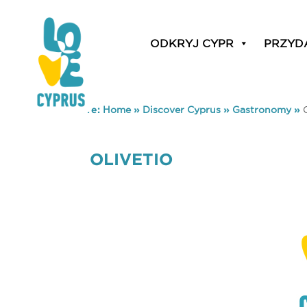
ODKRYJ CYPR
PRZYD
You are here:
Home
»
Discover Cyprus
»
Gastronomy
»
OLIVETIO