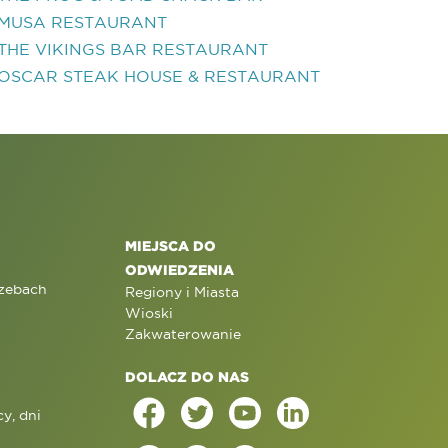
MUSA RESTAURANT
THE VIKINGS BAR RESTAURANT
OSCAR STEAK HOUSE & RESTAURANT
MIEJSCA DO
ODWIEDZENIA
rzebach
Regiony i Miasta
Wioski
Zakwaterowanie
DOLACZ DO NAS
y, dni