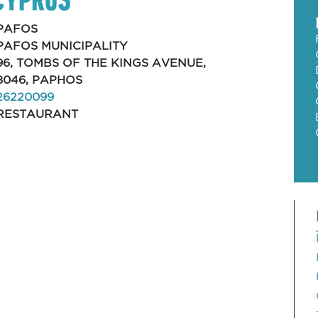
PAFOS
PAFOS MUNICIPALITY
96, TOMBS OF THE KINGS AVENUE,
8046, PAPHOS
26220099
RESTAURANT