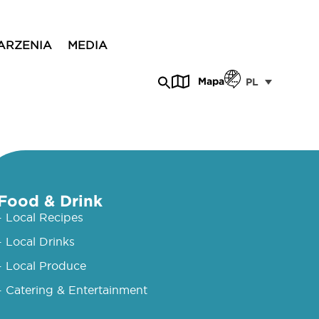
ARZENIA
MEDIA
Mapa
PL
Food & Drink
- Local Recipes
- Local Drinks
- Local Produce
- Catering & Entertainment