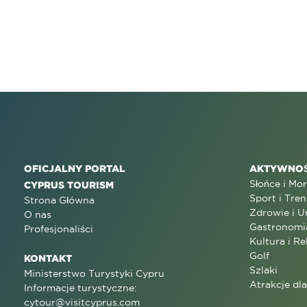
OFICJALNY PORTAL
AKTYWNOŚ
Słońce i Mo
CYPRUS TOURISM
Sport i Tren
Strona Główna
Zdrowie i U
O nas
Gastronomi
Profesjonaliści
Kultura i Re
Golf
KONTAKT
Szlaki
Ministerstwo Turystyki Cypru
Atrakcje dl
Informacje turystyczne:
cytour@visitcyprus.com