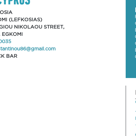
OSIA
MI (LEFKOSIAS)
AGIOU NIKOLAOU STREET,
, EGKOMI
0035
stantinou86@gmail.com
CK BAR