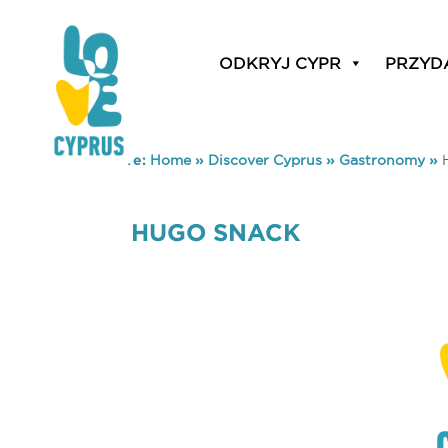
ODKRYJ CYPR
PRZYD
You are here:
Home
»
Discover Cyprus
»
Gastronomy
»
HUGO SNACK