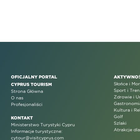
OFICJALNY PORTAL
AKTYWNOŚ
Słońce i Mo
CYPRUS TOURISM
Sport i Tren
Strona Główna
Zdrowie i U
O nas
Gastronomi
Profesjonaliści
Kultura i Re
Golf
KONTAKT
Szlaki
Ministerstwo Turystyki Cypru
Atrakcje dl
Informacje turystyczne:
cytour@visitcyprus.com