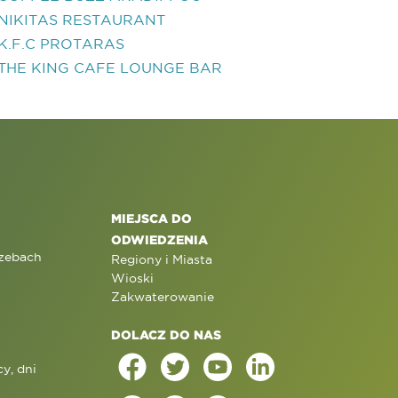
NIKITAS RESTAURANT
K.F.C PROTARAS
THE KING CAFE LOUNGE BAR
MIEJSCA DO
ODWIEDZENIA
rzebach
Regiony i Miasta
Wioski
Zakwaterowanie
DOLACZ DO NAS
y, dni