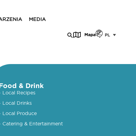
ARZENIA
MEDIA
Mapa
PL
Food & Drink
- Local Recipes
- Local Drinks
- Local Produce
- Catering & Entertainment