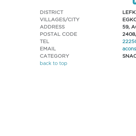
DISTRICT
LEFK
VILLAGES/CITY
EGKO
ADDRESS
59, 
POSTAL CODE
2408
TEL
2225
EMAIL
acon
CATEGORY
SNA
back to top