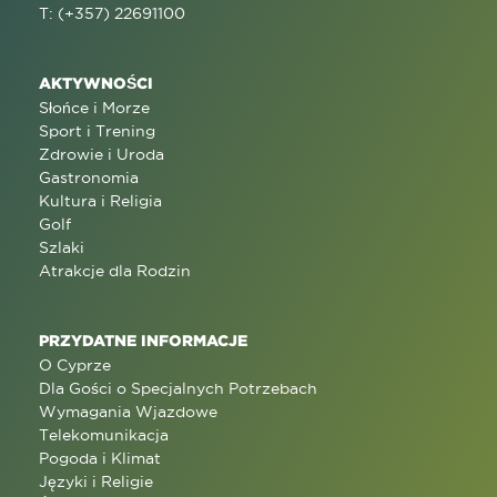
T: (+357) 22691100
AKTYWNOŚCI
Słońce i Morze
Sport i Trening
Zdrowie i Uroda
Gastronomia
Kultura i Religia
Golf
Szlaki
Atrakcje dla Rodzin
PRZYDATNE INFORMACJE
O Cyprze
Dla Gości o Specjalnych Potrzebach
Wymagania Wjazdowe
Telekomunikacja
Pogoda i Klimat
Języki i Religie