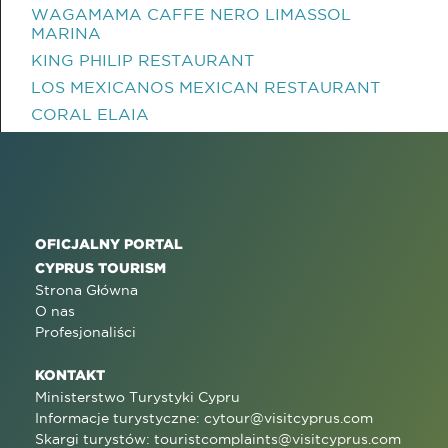
WAGAMAMA CAFFE NERO LIMASSOL
MARINA
KING PHILIP RESTAURANT
LOS MEXICANOS MEXICAN RESTAURANT
CORAL ELAIA
OFICJALNY PORTAL
CYPRUS TOURISM
Strona Główna
O nas
Profesjonaliści
KONTAKT
Ministerstwo Turystyki Cypru
Informacje turystyczne:
cytour@visitcyprus.com
Skargi turystów:
touristcomplaints@visitcyprus.com