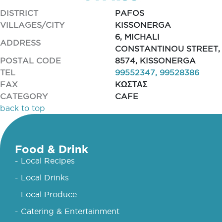
DISTRICT
PAFOS
VILLAGES/CITY
KISSONERGA
6, MICHALI
ADDRESS
CONSTANTINOU STREET,
POSTAL CODE
8574, KISSONERGA
TEL
99552347, 99528386
FAX
KΩΣΤΑΣ
CATEGORY
CAFE
back to top
Food & Drink
- Local Recipes
- Local Drinks
- Local Produce
- Catering & Entertainment