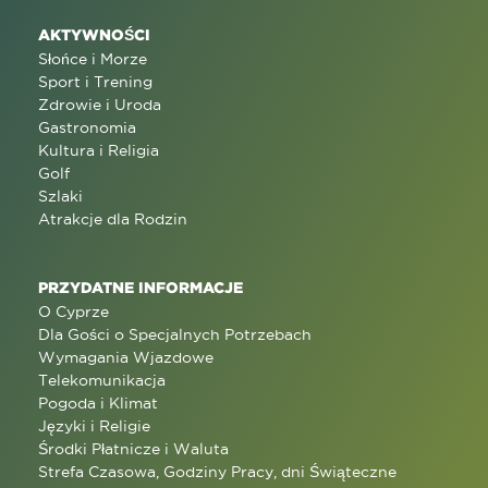
AKTYWNOŚCI
Słońce i Morze
Sport i Trening
Zdrowie i Uroda
Gastronomia
Kultura i Religia
Golf
Szlaki
Atrakcje dla Rodzin
PRZYDATNE INFORMACJE
O Cyprze
Dla Gości o Specjalnych Potrzebach
Wymagania Wjazdowe
Telekomunikacja
Pogoda i Klimat
Języki i Religie
Środki Płatnicze i Waluta
Strefa Czasowa, Godziny Pracy, dni Świąteczne