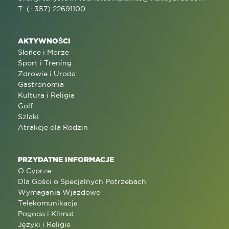
T: (+357) 22691100
AKTYWNOŚCI
Słońce i Morze
Sport i Trening
Zdrowie i Uroda
Gastronomia
Kultura i Religia
Golf
Szlaki
Atrakcje dla Rodzin
PRZYDATNE INFORMACJE
O Cyprze
Dla Gości o Specjalnych Potrzebach
Wymagania Wjazdowe
Telekomunikacja
Pogoda i Klimat
Języki i Religie