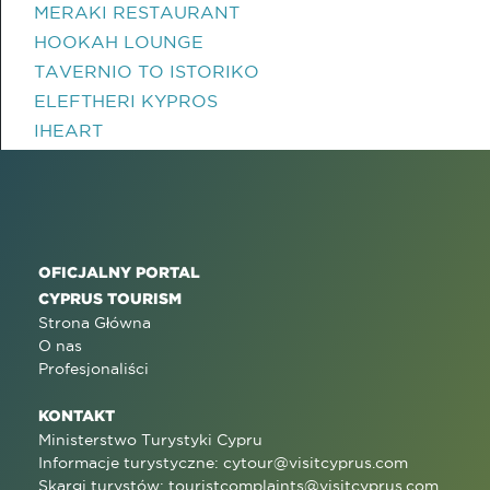
MERAKI RESTAURANT
HOOKAH LOUNGE
TAVERNIO TO ISTORIKO
ELEFTHERI KYPROS
IHEART
OFICJALNY PORTAL
CYPRUS TOURISM
Strona Główna
O nas
Profesjonaliści
KONTAKT
Ministerstwo Turystyki Cypru
Informacje turystyczne:
cytour@visitcyprus.com
Skargi turystów:
touristcomplaints@visitcyprus.com