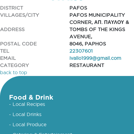
DISTRICT
PAFOS
VILLAGES/CITY
PAFOS MUNICIPALITY
CORNER, ΑΠ. ΠΑΥΛΟΥ &
ADDRESS
TOMBS OF THE KINGS
AVENUE,
POSTAL CODE
8046, PAPHOS
TEL
22307601
EMAIL
ivallo1999@gmail.com
CATEGORY
RESTAURANT
back to top
Food & Drink
- Local Recipes
- Local Drinks
- Local Produce