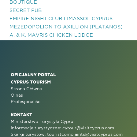
BOUTIQUE
SECRET PUB
EMPIRE NIGHT CLUB LIMASSOL CYPRUS
MEZEDOPOLION TO AXILLION (PLATANOS)
A. & K. MAVRIS CHICKEN LODGE
OFICJALNY PORTAL
CYPRUS TOURISM
Strona Główna
O nas
Profesjonaliści
KONTAKT
Ministerstwo Turystyki Cypru
Informacje turystyczne:
cytour@visitcyprus.com
Skargi turystów:
touristcomplaints@visitcyprus.com