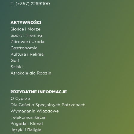
T: (+357) 22691100
AKTYWNOŚCI
Słońce i Morze
Sport i Trening
Zdrowie i Uroda
Gastronomia
Kultura i Religia
Golf
Szlaki
Atrakcje dla Rodzin
PRZYDATNE INFORMACJE
O Cyprze
Dla Gości o Specjalnych Potrzebach
Wymagania Wjazdowe
Telekomunikacja
Pogoda i Klimat
Języki i Religie