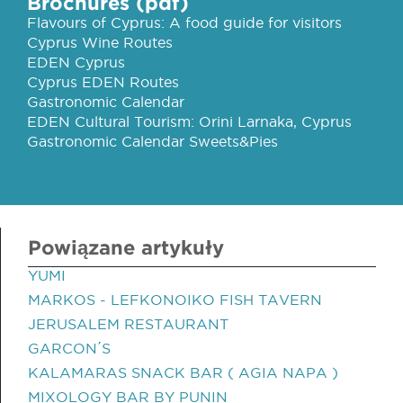
Brochures (pdf)
Flavours of Cyprus: A food guide for visitors
Cyprus Wine Routes
EDEN Cyprus
Cyprus EDEN Routes
Gastronomic Calendar
EDEN Cultural Tourism: Orini Larnaka, Cyprus
Gastronomic Calendar Sweets&Pies
Powiązane artykuły
YUMI
MARKOS - LEFKONOIKO FISH TAVERN
JERUSALEM RESTAURANT
GARCON΄S
KALAMARAS SNACK BAR ( AGIA NAPA )
MIXOLOGY BAR BY PUNIN