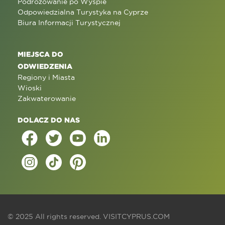
Podróżowanie po Wyspie
Odpowiedzialna Turystyka na Cyprze
Biura Informacji Turystycznej
MIEJSCA DO
ODWIEDZENIA
Regiony i Miasta
Wioski
Zakwaterowanie
DOLACZ DO NAS
© 2025 All rights reserved.
VISITCYPRUS.COM