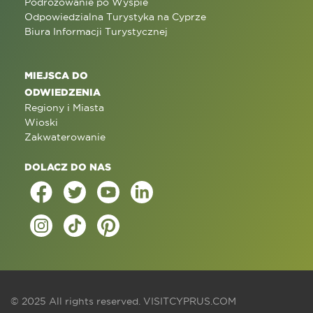
Podróżowanie po Wyspie
Odpowiedzialna Turystyka na Cyprze
Biura Informacji Turystycznej
MIEJSCA DO
ODWIEDZENIA
Regiony i Miasta
Wioski
Zakwaterowanie
DOLACZ DO NAS
© 2025 All rights reserved.
VISITCYPRUS.COM