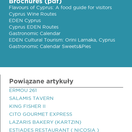
Brochures (pdf)
Flavours of Cyprus: A food guide for visitors
Cyprus Wine Routes
EDEN Cyprus
Cyprus EDEN Routes
Gastronomic Calendar
EDEN Cultural Tourism: Orini Larnaka, Cyprus
Gastronomic Calendar Sweets&Pies
Powiązane artykuły
ERMOU 261
SALAMIS TAVERN
KING FISHER II
CITO GOURMET EXPRESS
LAZARIS BAKERY (KARTZIN)
ESTIADES RESTAURANT ( NICOSIA )