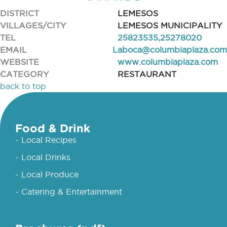
DISTRICT
LEMESOS
VILLAGES/CITY
LEMESOS MUNICIPALITY
TEL
25823535,25278020
EMAIL
Laboca@columbiaplaza.com
WEBSITE
www.columbiaplaza.com
CATEGORY
RESTAURANT
back to top
Food & Drink
- Local Recipes
- Local Drinks
- Local Produce
- Catering & Entertainment