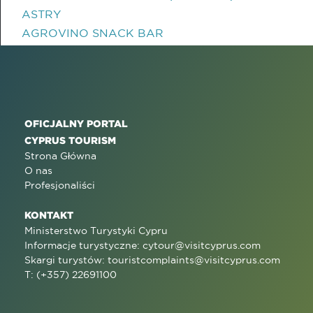
ASTRY
AGROVINO SNACK BAR
OFICJALNY PORTAL
CYPRUS TOURISM
Strona Główna
O nas
Profesjonaliści
KONTAKT
Ministerstwo Turystyki Cypru
Informacje turystyczne:
cytour@visitcyprus.com
Skargi turystów:
touristcomplaints@visitcyprus.com
T: (+357) 22691100