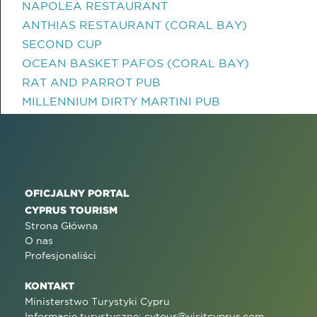
NAPOLEA RESTAURANT
ANTHIAS RESTAURANT (CORAL BAY)
SECOND CUP
OCEAN BASKET PAFOS (CORAL BAY)
RAT AND PARROT PUB
MILLENNIUM DIRTY MARTINI PUB
OFICJALNY PORTAL
CYPRUS TOURISM
Strona Główna
O nas
Profesjonaliści
KONTAKT
Ministerstwo Turystyki Cypru
Informacje turystyczne:
cytour@visitcyprus.com