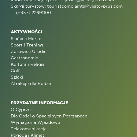
Skargi turystów:
touristcomplaints@visitcyprus.com
T: (+357) 22691100
AKTYWNOŚCI
Słońce i Morze
Sport i Trening
Zdrowie i Uroda
Gastronomia
Kultura i Religia
Golf
Szlaki
Atrakcje dla Rodzin
PRZYDATNE INFORMACJE
O Cyprze
Dla Gości o Specjalnych Potrzebach
Wymagania Wjazdowe
Telekomunikacja
Pogoda i Klimat