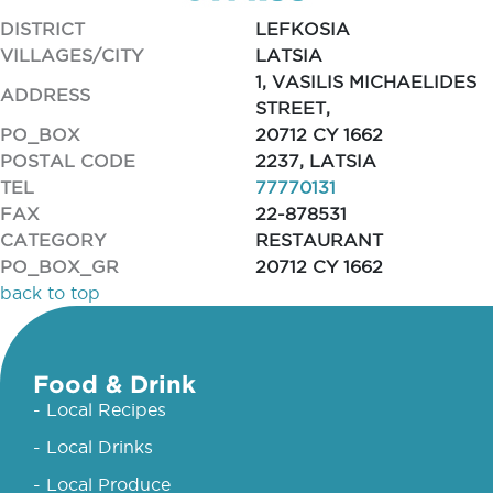
DISTRICT
LEFKOSIA
VILLAGES/CITY
LATSIA
1, VASILIS MICHAELIDES
ADDRESS
STREET,
PO_BOX
20712 CY 1662
POSTAL CODE
2237, LATSIA
TEL
77770131
FAX
22-878531
CATEGORY
RESTAURANT
PO_BOX_GR
20712 CY 1662
back to top
Food & Drink
- Local Recipes
- Local Drinks
- Local Produce