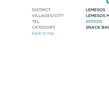
DISTRICT
LEMESOS
VILLAGES/CITY
LEMESOS M
TEL
25115315
CATEGORY
SNACK BA
back to top