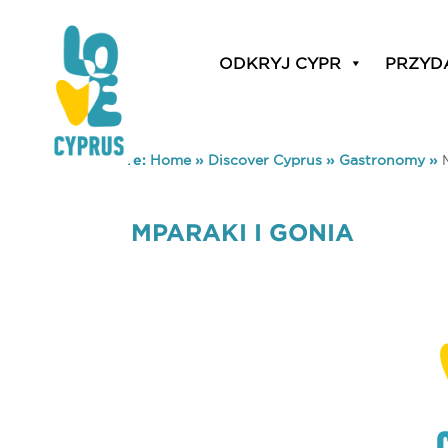
ODKRYJ CYPR
PRZYD
You are here:
Home
»
Discover Cyprus
»
Gastronomy
»
MPARAKI I GONIA