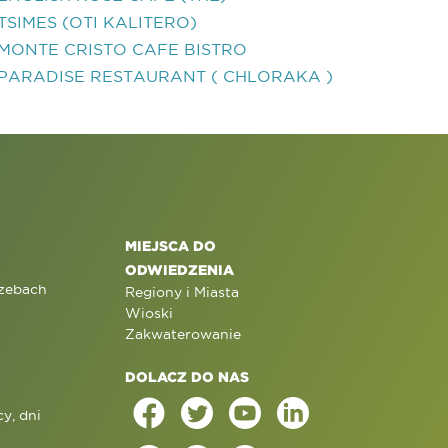
TSIMES (OTI KALITERO)
MONTE CRISTO CAFE BISTRO
PARADISE RESTAURANT ( CHLORAKA )
MIEJSCA DO
ODWIEDZENIA
rzebach
Regiony i Miasta
Wioski
Zakwaterowanie
DOLACZ DO NAS
y, dni