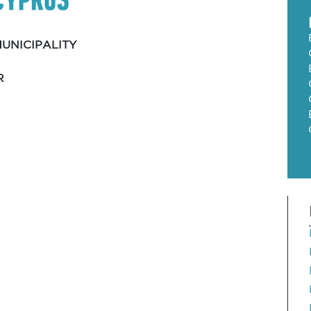
UNICIPALITY
R