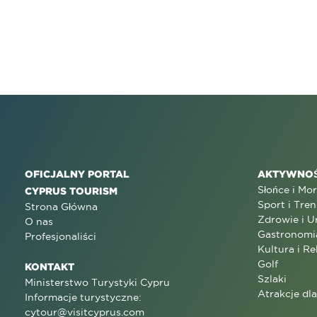
OFICJALNY PORTAL
AKTYWNOŚ
Słońce i Mo
CYPRUS TOURISM
Sport i Tren
Strona Główna
Zdrowie i U
O nas
Gastronomi
Profesjonaliści
Kultura i Re
Golf
KONTAKT
Szlaki
Ministerstwo Turystyki Cypru
Atrakcje dl
Informacje turystyczne:
cytour@visitcyprus.com