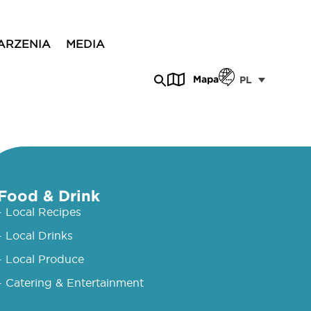
ARZENIA
MEDIA
Mapa
PL
Food & Drink
- Local Recipes
- Local Drinks
- Local Produce
- Catering & Entertainment