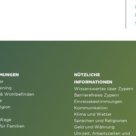
MUNGEN
NÜTZLICHE
er
INFORMATIONEN
aining
Wissenswertes über Zypern
 & Wohlbefinden
Barrierefreies Zypern
e
Einreisebestimmungen
igion
Kommunikation
Klima und Wetter
 Wege
Sprachen und Religionen
für Familien
Geld und Währung
Uhrzeit, Arbeitszeiten und