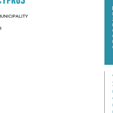
UNICIPALITY
R