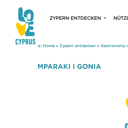
ZYPERN ENTDECKEN
NÜTZ
You are here:
Home
»
Zypern entdecken
»
Gastronomy
MPARAKI I GONIA