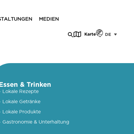
STALTUNGEN
MEDIEN
Karte
DE
Essen & Trinken
- Lokale Rezepte
- Lokale Getränke
- Lokale Produkte
- Gastronomie & Unterhaltung