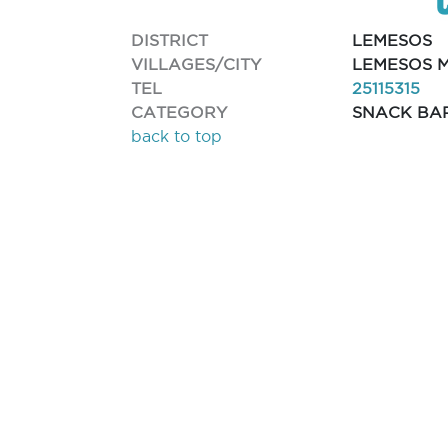
DISTRICT
LEMESOS
VILLAGES/CITY
LEMESOS M
TEL
25115315
CATEGORY
SNACK BA
back to top