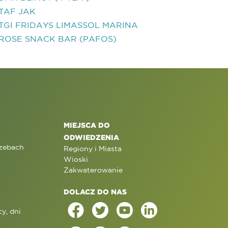
TAF JAK
TGI FRIDAYS LIMASSOL MARINA
ROSE SNACK BAR (PAFOS)
MIEJSCA DO
ODWIEDZENIA
rzebach
Regiony i Miasta
Wioski
Zakwaterowanie
DOLACZ DO NAS
y, dni