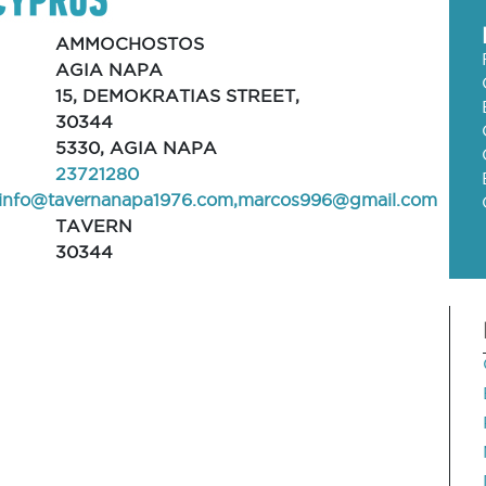
AMMOCHOSTOS
AGIA NAPA
15, DEMOKRATIAS STREET,
30344
5330, AGIA NAPA
23721280
info@tavernanapa1976.com
,
marcos996@gmail.com
TAVERN
30344