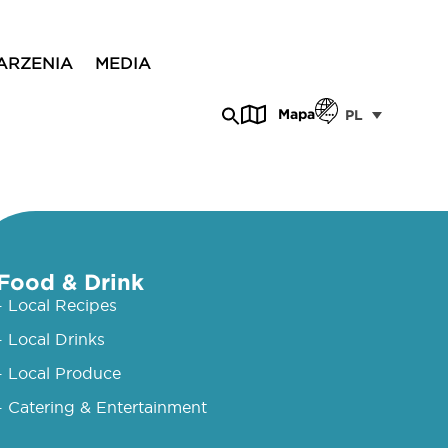
ARZENIA
MEDIA
Mapa
PL
Food & Drink
- Local Recipes
- Local Drinks
- Local Produce
- Catering & Entertainment