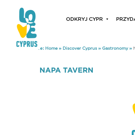
ODKRYJ CYPR
PRZYD
You are here:
Home
»
Discover Cyprus
»
Gastronomy
»
NAPA TAVERN