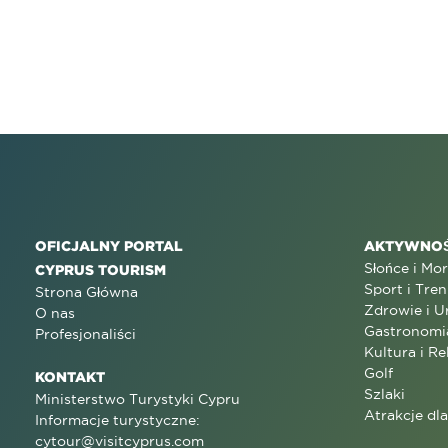
OFICJALNY PORTAL
AKTYWNOŚ
Słońce i Mo
CYPRUS TOURISM
Sport i Tren
Strona Główna
Zdrowie i U
O nas
Gastronomi
Profesjonaliści
Kultura i Re
Golf
KONTAKT
Szlaki
Ministerstwo Turystyki Cypru
Atrakcje dl
Informacje turystyczne:
cytour@visitcyprus.com