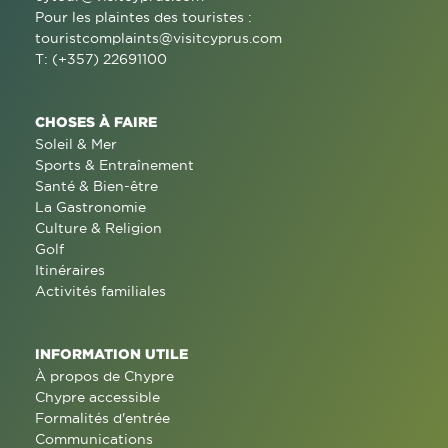
Pour les plaintes des touristes :
touristcomplaints@visitcyprus.com
T: (+357) 22691100
CHOSES À FAIRE
Soleil & Mer
Sports & Entraînement
Santé & Bien-être
La Gastronomie
Culture & Religion
Golf
Itinéraires
Activités familiales
INFORMATION UTILE
À propos de Chypre
Chypre accessible
Formalités d'entrée
Communications