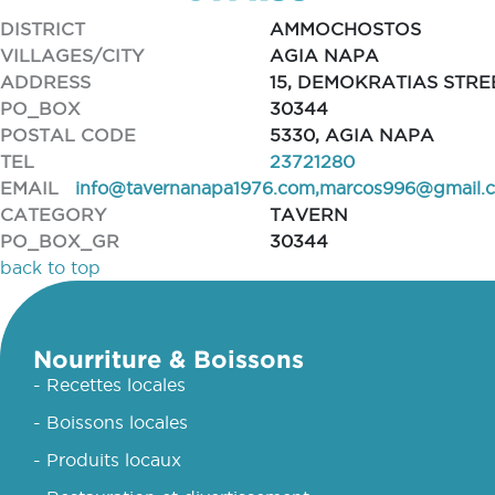
DISTRICT
AMMOCHOSTOS
VILLAGES/CITY
AGIA NAPA
ADDRESS
15, DEMOKRATIAS STRE
PO_BOX
30344
POSTAL CODE
5330, AGIA NAPA
TEL
23721280
EMAIL
info@tavernanapa1976.com
,
marcos996@gmail.
CATEGORY
TAVERN
PO_BOX_GR
30344
back to top
Nourriture & Boissons
- Recettes locales
- Boissons locales
- Produits locaux