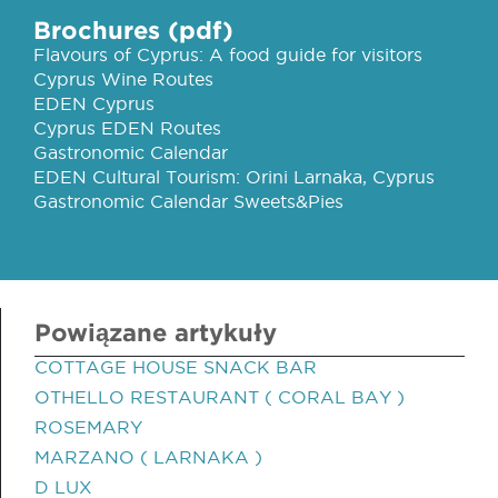
Brochures (pdf)
Flavours of Cyprus: A food guide for visitors
Cyprus Wine Routes
EDEN Cyprus
Cyprus EDEN Routes
Gastronomic Calendar
EDEN Cultural Tourism: Orini Larnaka, Cyprus
Gastronomic Calendar Sweets&Pies
Powiązane artykuły
COTTAGE HOUSE SNACK BAR
OTHELLO RESTAURANT ( CORAL BAY )
ROSEMARY
MARZANO ( LARNAKA )
D LUX