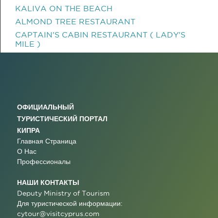
KALIVA ON THE BEACH
ALMOND TREE RESTAURANT
CAPTAIN'S CABIN RESTAURANT ( LADY'S
MILE )
ОФИЦИАЛЬНЫЙ
ТУРИСТИЧЕСКИЙ ПОРТАЛ
КИПРА
Главная Страница
О Нас
Профессионалы
НАШИ КОНТАКТЫ
Deputy Ministry of Tourism
Для туристической информации:
cytour@visitcyprus.com