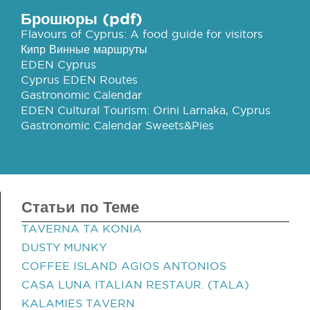
Брошюры (pdf)
Flavours of Cyprus: A food guide for visitors
Кипр Винные маршруты
EDEN Cyprus
Cyprus EDEN Routes
Gastronomic Calendar
EDEN Cultural Tourism: Orini Larnaka, Cyprus
Gastronomic Calendar Sweets&Pies
Статьи по Теме
TAVERNA TA KONIA
DUSTY MUNKY
COFFEE ISLAND AGIOS ANTONIOS
CASA LUNA ITALIAN RESTAUR. (TALA)
KALAMIES TAVERN