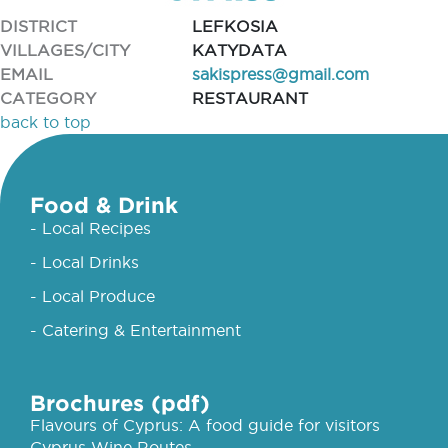
DISTRICT
LEFKOSIA
VILLAGES/CITY
KATYDATA
EMAIL
sakispress@gmail.com
CATEGORY
RESTAURANT
back to top
Food & Drink
- Local Recipes
- Local Drinks
- Local Produce
- Catering & Entertainment
Brochures (pdf)
Flavours of Cyprus: A food guide for visitors
Cyprus Wine Routes