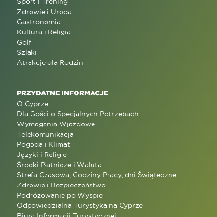
Sport i Trening
Zdrowie i Uroda
Gastronomia
Kultura i Religia
Golf
Szlaki
Atrakcje dla Rodzin
PRZYDATNE INFORMACJE
O Cyprze
Dla Gości o Specjalnych Potrzebach
Wymagania Wjazdowe
Telekomunikacja
Pogoda i Klimat
Języki i Religie
Środki Płatnicze i Waluta
Strefa Czasowa, Godziny Pracy, dni Świąteczne
Zdrowie i Bezpieczeństwo
Podróżowanie po Wyspie
Odpowiedzialna Turystyka na Cyprze
Biura Informacji Turystycznej