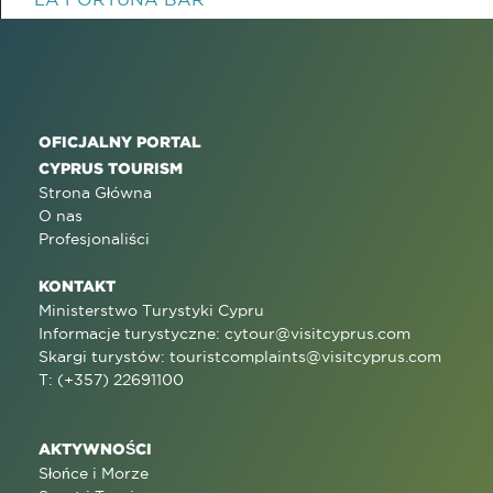
OFICJALNY PORTAL
CYPRUS TOURISM
Strona Główna
O nas
Profesjonaliści
KONTAKT
Ministerstwo Turystyki Cypru
Informacje turystyczne:
cytour@visitcyprus.com
Skargi turystów:
touristcomplaints@visitcyprus.com
T: (+357) 22691100
AKTYWNOŚCI
Słońce i Morze