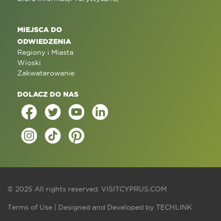
MIEJSCA DO
ODWIEDZENIA
Regiony i Miasta
Wioski
Zakwaterowanie
DOLACZ DO NAS
© 2025 All rights reserved.
VISITCYPRUS.COM
Terms of Use
| Designed and Developed by
TECHLINK