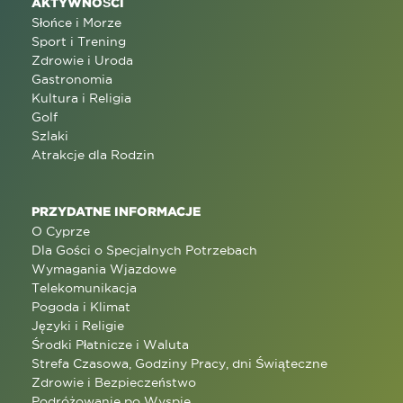
AKTYWNOŚCI
Słońce i Morze
Sport i Trening
Zdrowie i Uroda
Gastronomia
Kultura i Religia
Golf
Szlaki
Atrakcje dla Rodzin
PRZYDATNE INFORMACJE
O Cyprze
Dla Gości o Specjalnych Potrzebach
Wymagania Wjazdowe
Telekomunikacja
Pogoda i Klimat
Języki i Religie
Środki Płatnicze i Waluta
Strefa Czasowa, Godziny Pracy, dni Świąteczne
Zdrowie i Bezpieczeństwo
Podróżowanie po Wyspie