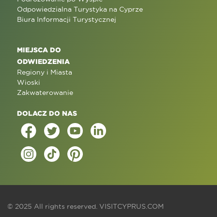
Odpowiedzialna Turystyka na Cyprze
Biura Informacji Turystycznej
MIEJSCA DO
ODWIEDZENIA
Regiony i Miasta
Wioski
Zakwaterowanie
DOLACZ DO NAS
© 2025 All rights reserved.
VISITCYPRUS.COM