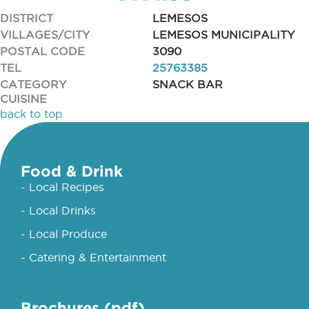
DISTRICT
LEMESOS
VILLAGES/CITY
LEMESOS MUNICIPALITY
POSTAL CODE
3090
TEL
25763385
CATEGORY
SNACK BAR
CUISINE
back to top
Food & Drink
- Local Recipes
- Local Drinks
- Local Produce
- Catering & Entertainment
Brochures (pdf)