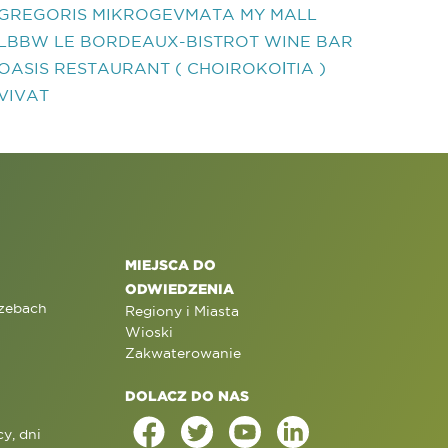
GREGORIS MIKROGEVMATA MY MALL
LBBW LE BORDEAUX-BISTROT WINE BAR
OASIS RESTAURANT ( CHOIROKOΙTIA )
VIVAT
MIEJSCA DO
ODWIEDZENIA
rzebach
Regiony i Miasta
Wioski
Zakwaterowanie
DOLACZ DO NAS
y, dni