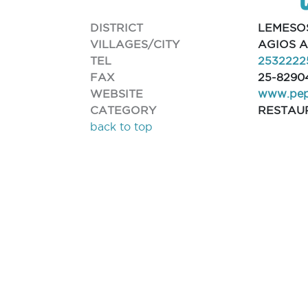
DISTRICT
LEMESO
VILLAGES/CITY
AGIOS 
TEL
2532222
FAX
25-8290
WEBSITE
www.pep
CATEGORY
RESTAU
back to top