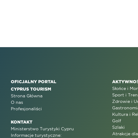
OFICJALNY PORTAL
AKTYWNOŚ
Słońce i Mo
CYPRUS TOURISM
Sport i Tren
Strona Główna
Zdrowie i U
O nas
Gastronomi
Profesjonaliści
Kultura i Re
Golf
KONTAKT
Szlaki
Ministerstwo Turystyki Cypru
Atrakcje dl
Informacje turystyczne: