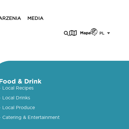
ARZENIA
MEDIA
Mapa
PL
Food & Drink
- Local Recipes
- Local Drinks
- Local Produce
- Catering & Entertainment