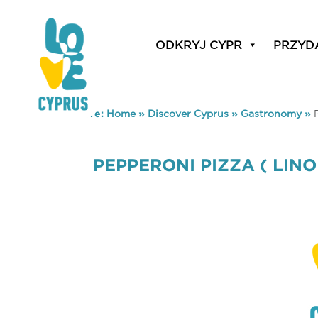
ODKRYJ CYPR
PRZYD
You are here:
Home
»
Discover Cyprus
»
Gastronomy
»
PEPPERONI PIZZA ( LINO