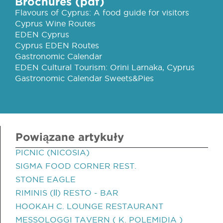
Brochures (pdf)
Flavours of Cyprus: A food guide for visitors
Cyprus Wine Routes
EDEN Cyprus
Cyprus EDEN Routes
Gastronomic Calendar
EDEN Cultural Tourism: Orini Larnaka, Cyprus
Gastronomic Calendar Sweets&Pies
Powiązane artykuły
PICNIC (NICOSIA)
SIGMA FOOD CORNER REST.
STONE EAGLE
RIMINIS (ΙΙ) RESTO - BAR
HOOKAH C. LOUNGE RESTAURANT
MESSOLOGGI TAVERN ( K. POLEMIDIA )