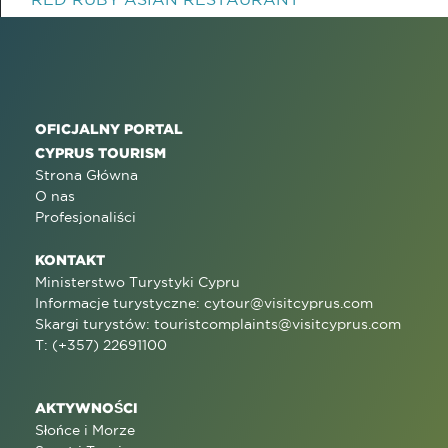
OFICJALNY PORTAL
CYPRUS TOURISM
Strona Główna
O nas
Profesjonaliści
KONTAKT
Ministerstwo Turystyki Cypru
Informacje turystyczne:
cytour@visitcyprus.com
Skargi turystów:
touristcomplaints@visitcyprus.com
T: (+357) 22691100
AKTYWNOŚCI
Słońce i Morze