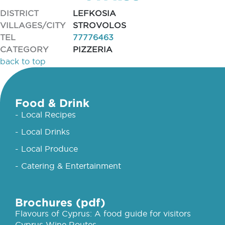
DISTRICT
LEFKOSIA
VILLAGES/CITY
STROVOLOS
TEL
77776463
CATEGORY
PIZZERIA
back to top
Food & Drink
- Local Recipes
- Local Drinks
- Local Produce
- Catering & Entertainment
Brochures (pdf)
Flavours of Cyprus: A food guide for visitors
Cyprus Wine Routes