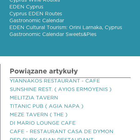
EDEN Cyprus
Cyprus EDEN Routes
Gastronomic Calendar
EDEN Cultural Tourism: Orini Larnaka, Cyprus
Gastronomic Calendar Sweets&Pies
Powiązane artykuły
YIANNAKOS RESTAURANT - CAFE
SUNSHINE REST. ( AYIOS ERMOYENIS )
MELITZIA TAVERN
TITANIC PUB ( AGIA NAPA )
MEZE TAVERN ( THE )
DI MARIO LOUNGE CAFE
CAFE - RESTAURANT CASA DE DYMON
RED RUBY ASIAN RESTAURANT