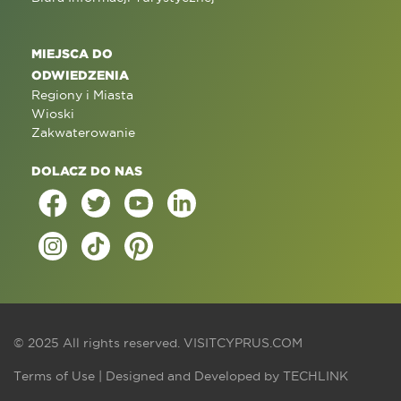
MIEJSCA DO
ODWIEDZENIA
Regiony i Miasta
Wioski
Zakwaterowanie
DOLACZ DO NAS
© 2025 All rights reserved.
VISITCYPRUS.COM
Terms of Use
| Designed and Developed by
TECHLINK