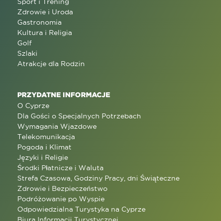
Sport i Trening
Zdrowie i Uroda
Gastronomia
Kultura i Religia
Golf
Szlaki
Atrakcje dla Rodzin
PRZYDATNE INFORMACJE
O Cyprze
Dla Gości o Specjalnych Potrzebach
Wymagania Wjazdowe
Telekomunikacja
Pogoda i Klimat
Języki i Religie
Środki Płatnicze i Waluta
Strefa Czasowa, Godziny Pracy, dni Świąteczne
Zdrowie i Bezpieczeństwo
Podróżowanie po Wyspie
Odpowiedzialna Turystyka na Cyprze
Biura Informacji Turystycznej