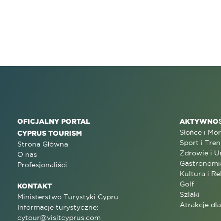
OFICJALNY PORTAL
AKTYWNOŚ
Słońce i Mo
CYPRUS TOURISM
Sport i Tren
Strona Główna
Zdrowie i U
O nas
Gastronomi
Profesjonaliści
Kultura i Re
Golf
KONTAKT
Szlaki
Ministerstwo Turystyki Cypru
Atrakcje dl
Informacje turystyczne:
cytour@visitcyprus.com