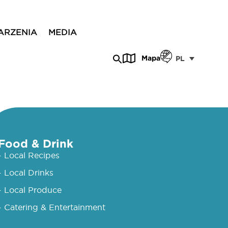
ARZENIA
MEDIA
Mapa
PL
Food & Drink
- Local Recipes
- Local Drinks
- Local Produce
- Catering & Entertainment