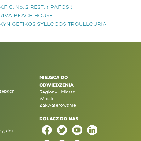
K.F.C. No. 2 REST. ( PAFOS )
RIVA BEACH HOUSE
KYNIGETIKOS SYLLOGOS TROULLOURIA
MIEJSCA DO
ODWIEDZENIA
rzebach
Regiony i Miasta
Wioski
Zakwaterowanie
DOLACZ DO NAS
y, dni