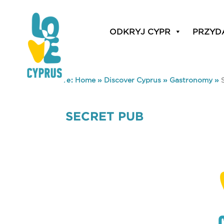
ODKRYJ CYPR
PRZYD
You are here:
Home
»
Discover Cyprus
»
Gastronomy
»
SECRET PUB