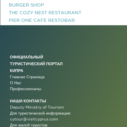
BURGER SHOP
THE COZY NEST RESTAURANT
PIER ONE CAFE RESTOBAR
ОФИЦИАЛЬНЫЙ
ТУРИСТИЧЕСКИЙ ПОРТАЛ
КИПРА
Главная Страница
О Нас
Профессионалы
НАШИ КОНТАКТЫ
Deputy Ministry of Tourism
Для туристической информации:
cytour@visitcyprus.com
Для жалоб туристов: