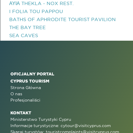
ΑΥΙΑ THEKLA - NOX REST.
I FOLIA TOU PAPPOU
BATHS OF APHRODITE TOURIST PAVILION
THE BAY TREE
SEA CAVES
OFICJALNY PORTAL
CYPRUS TOURISM
Strona Główna
O nas
Profesjonaliści
KONTAKT
Ministerstwo Turystyki Cypru
Informacje turystyczne:
cytour@visitcyprus.com
Skargi turystów:
touristcomplaints@visitcyprus.com