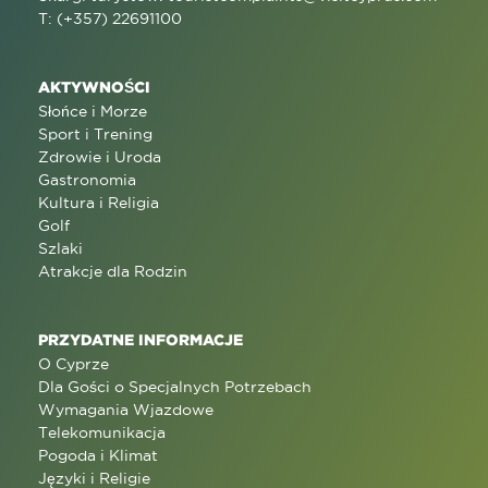
T: (+357) 22691100
AKTYWNOŚCI
Słońce i Morze
Sport i Trening
Zdrowie i Uroda
Gastronomia
Kultura i Religia
Golf
Szlaki
Atrakcje dla Rodzin
PRZYDATNE INFORMACJE
O Cyprze
Dla Gości o Specjalnych Potrzebach
Wymagania Wjazdowe
Telekomunikacja
Pogoda i Klimat
Języki i Religie