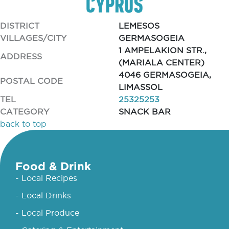
DISTRICT
LEMESOS
VILLAGES/CITY
GERMASOGEIA
1 AMPELAKION STR.,
ADDRESS
(MARIALA CENTER)
4046 GERMASOGEIA,
POSTAL CODE
LIMASSOL
TEL
25325253
CATEGORY
SNACK BAR
back to top
Food & Drink
- Local Recipes
- Local Drinks
- Local Produce