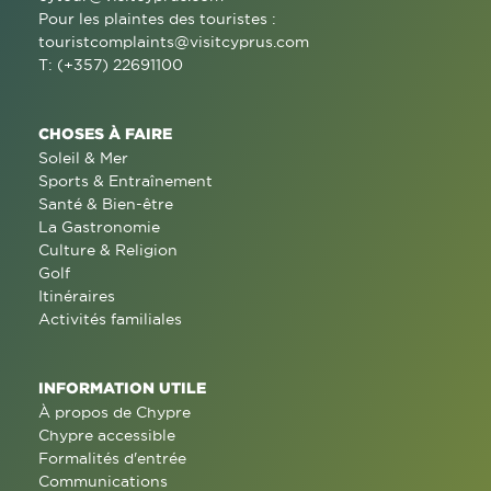
Pour les plaintes des touristes :
touristcomplaints@visitcyprus.com
T: (+357) 22691100
CHOSES À FAIRE
Soleil & Mer
Sports & Entraînement
Santé & Bien-être
La Gastronomie
Culture & Religion
Golf
Itinéraires
Activités familiales
INFORMATION UTILE
À propos de Chypre
Chypre accessible
Formalités d'entrée
Communications