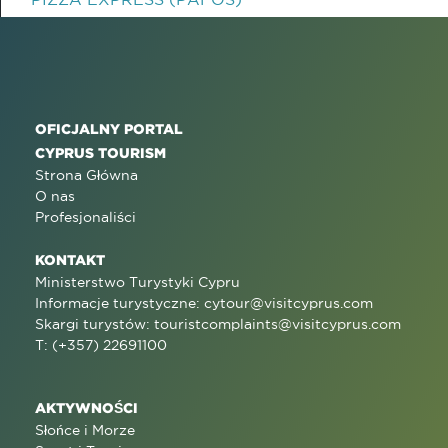
OFICJALNY PORTAL
CYPRUS TOURISM
Strona Główna
O nas
Profesjonaliści
KONTAKT
Ministerstwo Turystyki Cypru
Informacje turystyczne:
cytour@visitcyprus.com
Skargi turystów:
touristcomplaints@visitcyprus.com
T: (+357) 22691100
AKTYWNOŚCI
Słońce i Morze