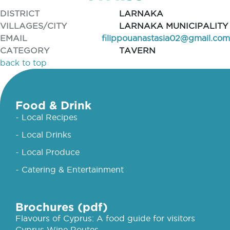
DISTRICT
LARNAKA
VILLAGES/CITY
LARNAKA MUNICIPALITY
EMAIL
filippouanastasia02@gmail.com
CATEGORY
TAVERN
back to top
Food & Drink
- Local Recipes
- Local Drinks
- Local Produce
- Catering & Entertainment
Brochures (pdf)
Flavours of Cyprus: A food guide for visitors
Cyprus Wine Routes