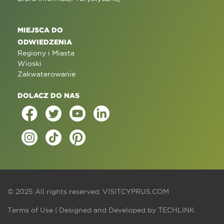
MIEJSCA DO
ODWIEDZENIA
Regiony i Miasta
Wioski
Zakwaterowanie
DOLACZ DO NAS
© 2025 All rights reserved.
VISITCYPRUS.COM
Terms of Use
| Designed and Developed by
TECHLINK