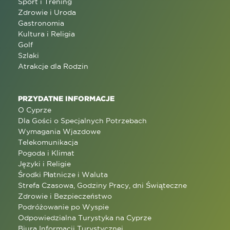
Sport i Trening
Zdrowie i Uroda
Gastronomia
Kultura i Religia
Golf
Szlaki
Atrakcje dla Rodzin
PRZYDATNE INFORMACJE
O Cyprze
Dla Gości o Specjalnych Potrzebach
Wymagania Wjazdowe
Telekomunikacja
Pogoda i Klimat
Języki i Religie
Środki Płatnicze i Waluta
Strefa Czasowa, Godziny Pracy, dni Świąteczne
Zdrowie i Bezpieczeństwo
Podróżowanie po Wyspie
Odpowiedzialna Turystyka na Cyprze
Biura Informacji Turystycznej