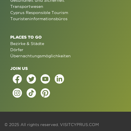
Gesundheit und Sicherheit
Transportwesen
Cyprus Responsible Tourism
Touristeninformationsbüros
PLACES TO GO
Bezirke & Städte
Dörfer
Übernachtungsmöglichkeiten
JOIN US
© 2025 All rights reserved.
VISITCYPRUS.COM