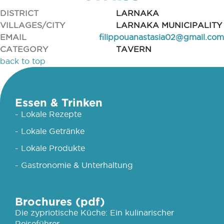
DISTRICT
LARNAKA
VILLAGES/CITY
LARNAKA MUNICIPALITY
EMAIL
filippouanastasia02@gmail.com
CATEGORY
TAVERN
back to top
Essen & Trinken
- Lokale Rezepte
- Lokale Getränke
- Lokale Produkte
- Gastronomie & Unterhaltung
Brochures (pdf)
Die zypriotische Küche: Ein kulinarischer
Reiseführer