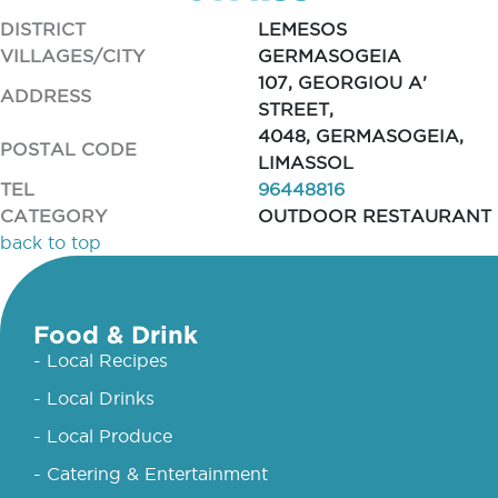
DISTRICT
LEMESOS
VILLAGES/CITY
GERMASOGEIA
107, GEORGIOU A'
ADDRESS
STREET,
4048, GERMASOGEIA,
POSTAL CODE
LIMASSOL
TEL
96448816
CATEGORY
OUTDOOR RESTAURANT
back to top
Food & Drink
- Local Recipes
- Local Drinks
- Local Produce
- Catering & Entertainment