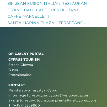
SIR JEAN FUSION ITALIAN RESTAURANT
GRAND HALL CAFE - RESTAURANT
CAFFE MARCELLETTI
SANTA MARINA PLAZA ( TERSEFANOU )
OFICJALNY PORTAL
CYPRUS TOURISM
Strona Główna
O nas
Profesjonaliści
KONTAKT
Ministerstwo Turystyki Cypru
Informacje turystyczne:
cytour@visitcyprus.com
Skargi turystów:
touristcomplaints@visitcyprus.com
T: (+357) 22691100