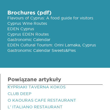
Brochures (pdf)
Flavours of Cyprus: A food guide for visitors
Cyprus Wine Routes
EDEN Cyprus
Cyprus EDEN Routes
Gastronomic Calendar
EDEN Cultural Tourism: Orini Larnaka, Cyprus
Gastronomic Calendar Sweets&Pies
Powiązane artykuły
ΚYPRIAKI TAVERNA KOKOS
CLUB DEEP
O KAOURAS CAFE RESTAURANT
L' ITALIANO RESTAURANT