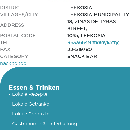
DISTRICT
LEFKOSIA
VILLAGES/CITY
LEFKOSIA MUNICIPALITY
18, ZINAS DE TYRAS
ADDRESS
STREET,
POSTAL CODE
1065, LEFKOSIA
TEL
96336649 παναγιωτης
FAX
22-519780
CATEGORY
SNACK BAR
back to top
Essen & Trinken
- Lokale Rezepte
- Lokale Getränke
- Lokale Produkte
- Gastronomie & Unterhaltung