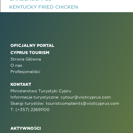
KENTUCKY FRIED CHICKEN
OFICJALNY PORTAL
CYPRUS TOURISM
Strona Główna
O nas
Profesjonaliści
KONTAKT
Ministerstwo Turystyki Cypru
Informacje turystyczne:
cytour@visitcyprus.com
Skargi turystów:
touristcomplaints@visitcyprus.com
T: (+357) 22691100
AKTYWNOŚCI