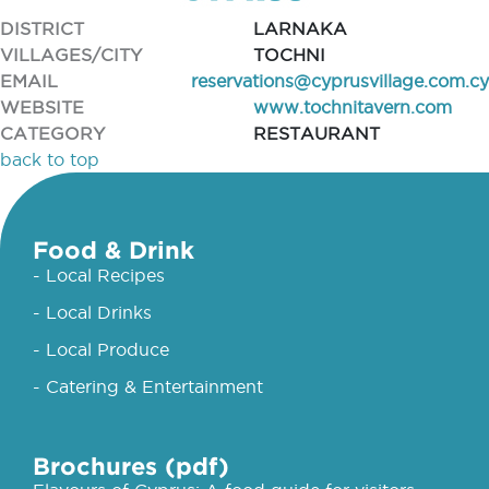
DISTRICT
LARNAKA
VILLAGES/CITY
TOCHNI
EMAIL
reservations@cyprusvillage.com.cy
WEBSITE
www.tochnitavern.com
CATEGORY
RESTAURANT
back to top
Food & Drink
- Local Recipes
- Local Drinks
- Local Produce
- Catering & Entertainment
Brochures (pdf)