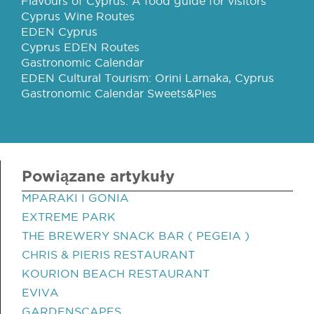
Flavours of Cyprus: A food guide for visitors
Cyprus Wine Routes
EDEN Cyprus
Cyprus EDEN Routes
Gastronomic Calendar
EDEN Cultural Tourism: Orini Larnaka, Cyprus
Gastronomic Calendar Sweets&Pies
Powiązane artykuły
MPARAKI I GONIA
EXTREME PARK
THE BREWERY SNACK BAR ( PEGEIA )
CHRIS & PIERIS RESTAURANT
KOURION BEACH RESTAURANT
EVIVA
GARDENSCAPES