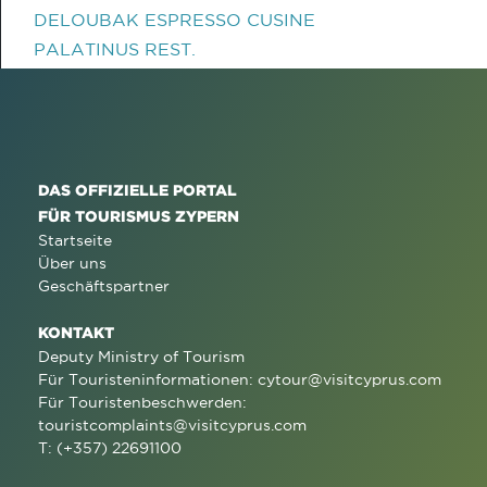
DELOUBAK ESPRESSO CUSINE
PALATINUS REST.
DAS OFFIZIELLE PORTAL
FÜR TOURISMUS ZYPERN
Startseite
Über uns
Geschäftspartner
KONTAKT
Deputy Ministry of Tourism
Für Touristeninformationen:
cytour@visitcyprus.com
Für Touristenbeschwerden:
touristcomplaints@visitcyprus.com
T: (+357) 22691100