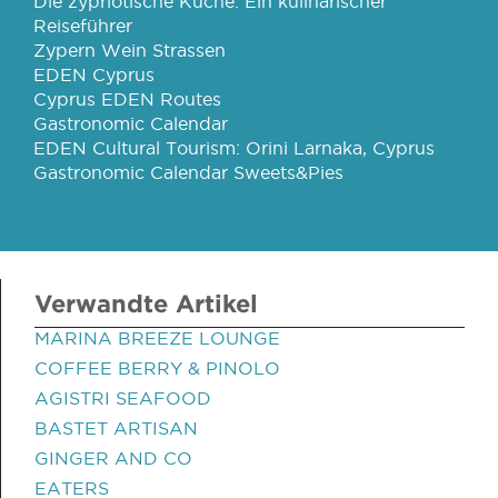
Die zypriotische Küche: Ein kulinarischer
Reiseführer
Zypern Wein Strassen
EDEN Cyprus
Cyprus EDEN Routes
Gastronomic Calendar
EDEN Cultural Tourism: Orini Larnaka, Cyprus
Gastronomic Calendar Sweets&Pies
Verwandte Artikel
MARINA BREEZE LOUNGE
COFFEE BERRY & PINOLO
AGISTRI SEAFOOD
BASTET ARTISAN
GINGER AND CO
EATERS