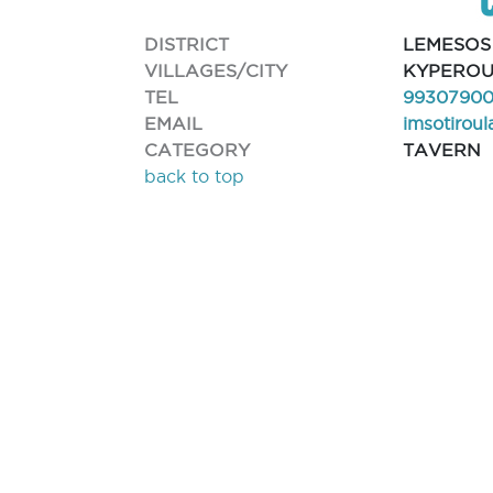
DISTRICT
LEMESOS
VILLAGES/CITY
KYPERO
TEL
9930790
EMAIL
imsotirou
CATEGORY
TAVERN
back to top