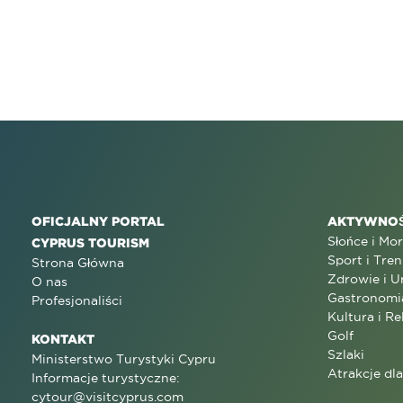
OFICJALNY PORTAL
AKTYWNOŚ
Słońce i Mo
CYPRUS TOURISM
Sport i Tren
Strona Główna
Zdrowie i U
O nas
Gastronomi
Profesjonaliści
Kultura i Re
Golf
KONTAKT
Szlaki
Ministerstwo Turystyki Cypru
Atrakcje dl
Informacje turystyczne:
cytour@visitcyprus.com