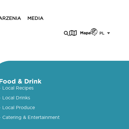
ARZENIA
MEDIA
Mapa
PL
Food & Drink
- Local Recipes
- Local Drinks
- Local Produce
- Catering & Entertainment