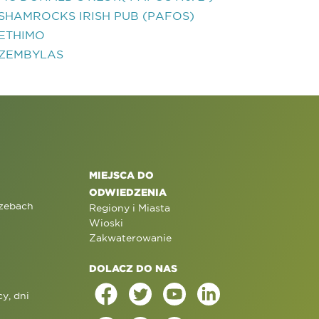
SHAMROCKS IRISH PUB (PAFOS)
ETHIMO
ZEMBYLAS
MIEJSCA DO
ODWIEDZENIA
rzebach
Regiony i Miasta
Wioski
Zakwaterowanie
DOLACZ DO NAS
y, dni