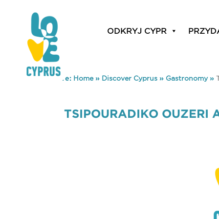
ODKRYJ CYPR
PRZYD
You are here:
Home
»
Discover Cyprus
»
Gastronomy
»
TSIPOURADIKO OUZERI 