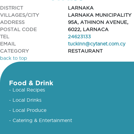
DISTRICT
LARNAKA
VILLAGES/CITY
LARNAKA MUNICIPALITY
ADDRESS
95Α, ATHINON AVENUE,
POSTAL CODE
6022, LARNACA
TEL
24623133
EMAIL
tuckinn@cytanet.com.cy
CATEGORY
RESTAURANT
back to top
Food & Drink
- Local Recipes
- Local Drinks
- Local Produce
- Catering & Entertainment