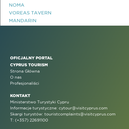
NOMA
VOREAS TAVERN
MANDARIN
OFICJALNY PORTAL
CYPRUS TOURISM
Strona Główna
O nas
Profesjonaliści
KONTAKT
Ministerstwo Turystyki Cypru
Informacje turystyczne:
cytour@visitcyprus.com
Skargi turystów:
touristcomplaints@visitcyprus.com
T: (+357) 22691100