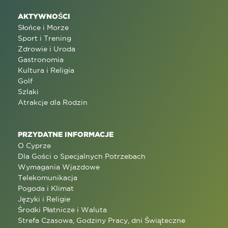
AKTYWNOŚCI
Słońce i Morze
Sport i Trening
Zdrowie i Uroda
Gastronomia
Kultura i Religia
Golf
Szlaki
Atrakcje dla Rodzin
PRZYDATNE INFORMACJE
O Cyprze
Dla Gości o Specjalnych Potrzebach
Wymagania Wjazdowe
Telekomunikacja
Pogoda i Klimat
Języki i Religie
Środki Płatnicze i Waluta
Strefa Czasowa, Godziny Pracy, dni Świąteczne