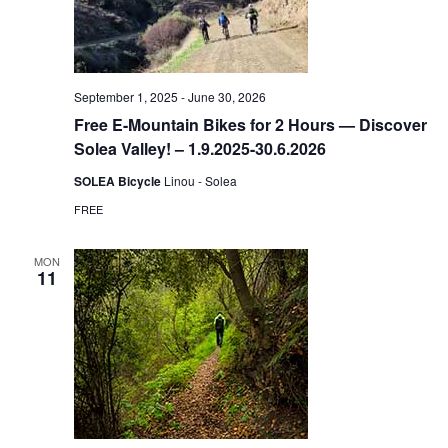
September 1, 2025
-
June 30, 2026
Free E-Mountain Bikes for 2 Hours — Discover
Solea Valley! – 1.9.2025-30.6.2026
SOLEA Bicycle
Linou - Solea
FREE
MON
11