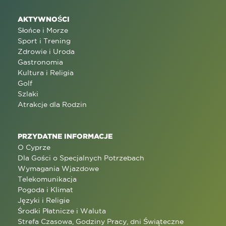
AKTYWNOŚCI
Słońce i Morze
Sport i Trening
Zdrowie i Uroda
Gastronomia
Kultura i Religia
Golf
Szlaki
Atrakcje dla Rodzin
PRZYDATNE INFORMACJE
O Cyprze
Dla Gości o Specjalnych Potrzebach
Wymagania Wjazdowe
Telekomunikacja
Pogoda i Klimat
Języki i Religie
Środki Płatnicze i Waluta
Strefa Czasowa, Godziny Pracy, dni Świąteczne