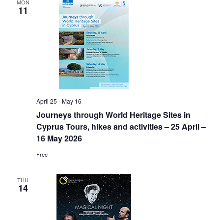
MON
11
April 25
-
May 16
Journeys through World Heritage Sites in
Cyprus Tours, hikes and activities – 25 April –
16 May 2026
Free
THU
14