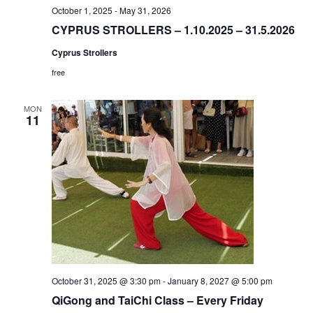
October 1, 2025
-
May 31, 2026
CYPRUS STROLLERS – 1.10.2025 – 31.5.2026
Cyprus Strollers
free
MON
11
October 31, 2025 @ 3:30 pm
-
January 8, 2027 @ 5:00 pm
QiGong and TaiChi Class – Every Friday