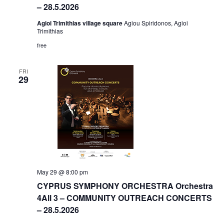
– 28.5.2026
Agioi Trimithias village square
Agiou Spiridonos, Agioi
Trimithias
free
FRI
29
May 29 @ 8:00 pm
CYPRUS SYMPHONY ORCHESTRA Orchestra
4All 3 – COMMUNITY OUTREACH CONCERTS
– 28.5.2026