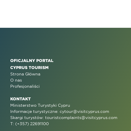
OFICJALNY PORTAL
CYPRUS TOURISM
Strona Główna
O nas
Profesjonaliści
KONTAKT
Ministerstwo Turystyki Cypru
Informacje turystyczne:
cytour@visitcyprus.com
Skargi turystów:
touristcomplaints@visitcyprus.com
T: (+357) 22691100