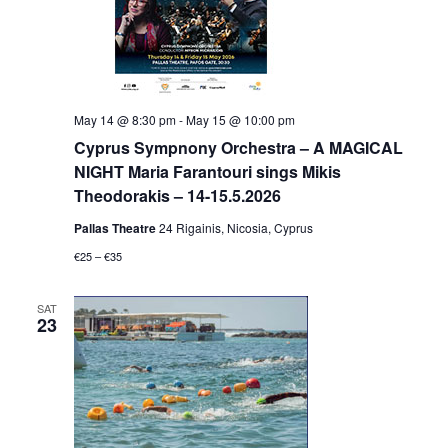
May 14 @ 8:30 pm
-
May 15 @ 10:00 pm
Cyprus Sympnony Orchestra – A MAGICAL
NIGHT Maria Farantouri sings Mikis
Theodorakis – 14-15.5.2026
Pallas Theatre
24 Rigainis, Nicosia, Cyprus
€25 – €35
SAT
23