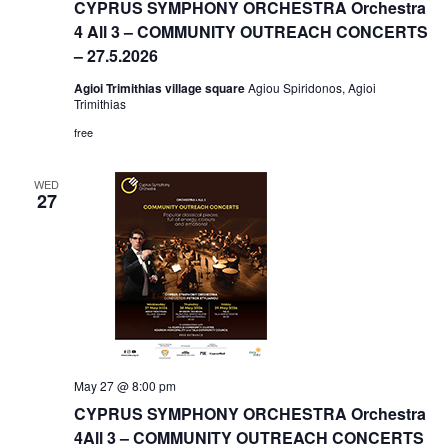
CYPRUS SYMPHONY ORCHESTRA Orchestra
4 All 3 – COMMUNITY OUTREACH CONCERTS
– 27.5.2026
Agioi Trimithias village square
Agiou Spiridonos, Agioi
Trimithias
free
WED
27
May 27 @ 8:00 pm
CYPRUS SYMPHONY ORCHESTRA Orchestra
4All 3 – COMMUNITY OUTREACH CONCERTS