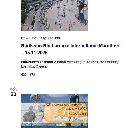
November 15 @ 7:00 am
Radisson Blu Larnaka International Marathon
– 15.11.2026
Finikoudes Larnaka
Athinon Avenue (Finikoudes Promenade),
Larnaka, Cyprus
€20 – €70
MON
23