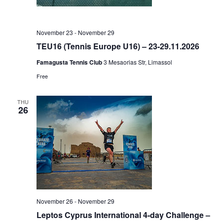
November 23
-
November 29
TEU16 (Tennis Europe U16) – 23-29.11.2026
Famagusta Tennis Club
3 Mesaorias Str, Limassol
Free
THU
26
November 26
-
November 29
Leptos Cyprus International 4-day Challenge –