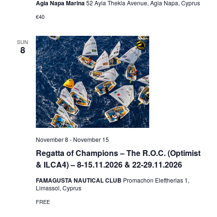
Agia Napa Marina
52 Ayia Thekla Avenue, Agia Napa, Cyprus
€40
SUN
8
November 8
-
November 15
Regatta of Champions – The R.O.C. (Optimist
& ILCA4) – 8-15.11.2026 & 22-29.11.2026
FAMAGUSTA NAUTICAL CLUB
Promachon Eleftherias 1,
Limassol, Cyprus
FREE