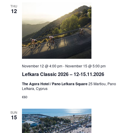
THU
12
November 12 @ 4:00 pm
-
November 15 @ 5:00 pm
Lefkara Classic 2026 – 12-15.11.2026
The Agora Hotel / Pano Lefkara Square
25 Martiou, Pano
Lefkara, Cyprus
€60
SUN
15