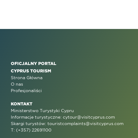
OFICJALNY PORTAL
CYPRUS TOURISM
Strona Główna
O nas
Profesjonaliści
KONTAKT
Ministerstwo Turystyki Cypru
Informacje turystyczne:
cytour@visitcyprus.com
Skargi turystów:
touristcomplaints@visitcyprus.com
T: (+357) 22691100