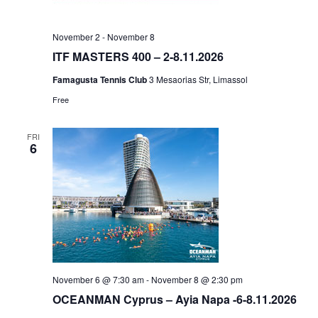
November 2
-
November 8
ITF MASTERS 400 – 2-8.11.2026
Famagusta Tennis Club
3 Mesaorias Str, Limassol
Free
FRI
6
November 6 @ 7:30 am
-
November 8 @ 2:30 pm
OCEANMAN Cyprus – Ayia Napa -6-8.11.2026