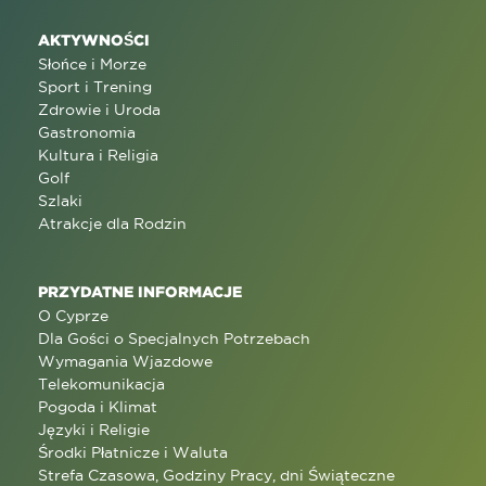
AKTYWNOŚCI
Słońce i Morze
Sport i Trening
Zdrowie i Uroda
Gastronomia
Kultura i Religia
Golf
Szlaki
Atrakcje dla Rodzin
PRZYDATNE INFORMACJE
O Cyprze
Dla Gości o Specjalnych Potrzebach
Wymagania Wjazdowe
Telekomunikacja
Pogoda i Klimat
Języki i Religie
Środki Płatnicze i Waluta
Strefa Czasowa, Godziny Pracy, dni Świąteczne