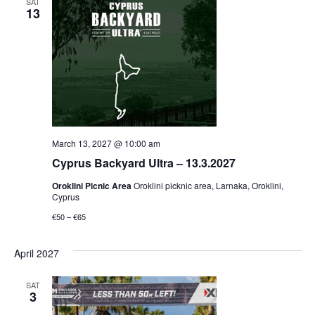
SAT
13
March 13, 2027 @ 10:00 am
Cyprus Backyard Ultra – 13.3.2027
Oroklini Picnic Area
Oroklini picknic area, Larnaka, Oroklini,
Cyprus
€50 – €65
April 2027
SAT
3