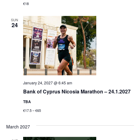
€18
SUN
24
January 24, 2027 @ 6:45 am
Bank of Cyprus Nicosia Marathon – 24.1.2027
TBA
€17.5 – €65
March 2027