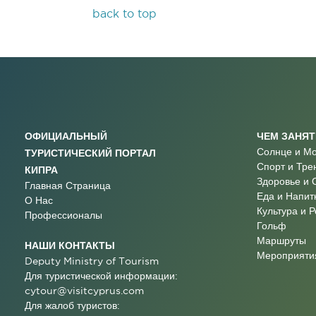
back to top
ОФИЦИАЛЬНЫЙ
ЧЕМ ЗАНЯ
Солнце и М
ТУРИСТИЧЕСКИЙ ПОРТАЛ
Спорт и Тре
КИПРА
Здоровье и 
Главная Страница
Еда и Напит
О Нас
Культура и 
Профессионалы
Гольф
Маршруты
НАШИ КОНТАКТЫ
Мероприятия
Deputy Ministry of Tourism
Для туристической информации:
cytour@visitcyprus.com
Для жалоб туристов: