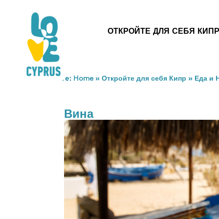
ОТКРОЙТЕ ДЛЯ СЕБЯ КИП
You are here:
Home
»
Откройте для себя Кипр
»
Еда и 
Вина