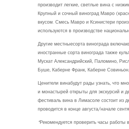
производит легкие, светлые вина с низки
Крупный и сочный виноград Мавро (красн
вкусом. Смесь Мавро и Ксинистери произ
используются в производстве национальн
Другие местныесорта винограда включаю
иностранные сорта винограда также куль
Мускат Александрийский, Паломино, Рис
Буше, Каберне Франк, Каберне Совиньон,
Ценители винабудут рады узнать, что мн
и монастырей открыты для экскурсий и д
фестиваль вина в Лимасоле состоит из д
проводится в конце августа/начале сентя
*
Рекомендуется проверить часы работы 