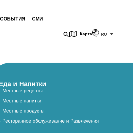
СОБЫТИЯ
СМИ
Карта
RU
Еда и Напитки
- Местные рецепты
- Местные напитки
- Местные продукты
- Ресторанное обслуживание и Развлечения