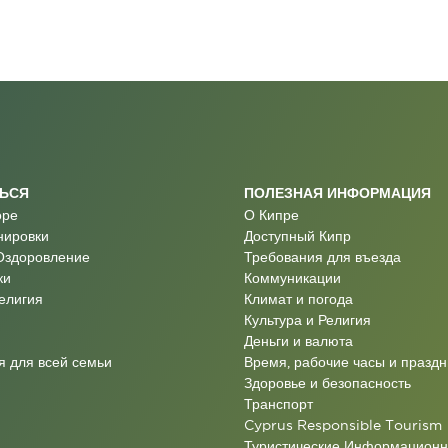
ТЬСЯ
ПОЛЕЗНАЯ ИНФОРМАЦИЯ
оре
О Кипре
нировки
Доступный Кипр
Оздоровление
Требования для въезда
ки
Коммуникации
Религия
Климат и погода
Культура и Религия
Деньги и валюта
 для всей семьи
Время, рабочие часы и праздн
Здоровье и безопасность
Транспорт
Cyprus Responsible Tourism
Туристические Информацион