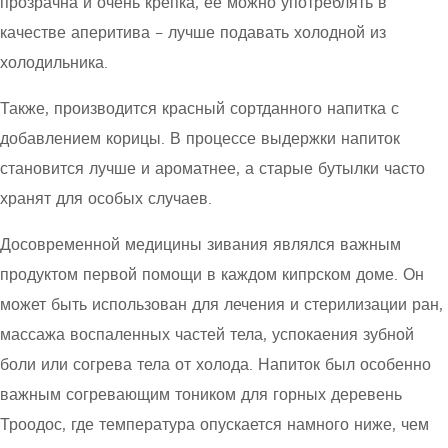
прозрачна и очень крепка, ее можно употреблять в
качестве аперитива – лучше подавать холодной из
холодильника.
Также, производится красный сортданного напитка с
добавлением корицы. В процессе выдержки напиток
становится лучше и ароматнее, а старые бутылки часто
хранят для особых случаев.
Досовременной медицины зивания являлся важным
продуктом первой помощи в каждом кипрском доме. Он
может быть использован для лечения и стерилизации ран,
массажа воспаленных частей тела, успокаения зубной
боли или согрева тела от холода. Напиток был особенно
важным согревающим тоником для горных деревень
Троодос, где температура опускается намного ниже, чем