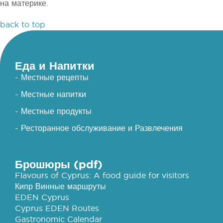
на материке.
back to top
Еда и Напитки
- Местные рецепты
- Местные напитки
- Местные продукты
- Ресторанное обслуживание и Развлечения
Брошюры (pdf)
Flavours of Cyprus: A food guide for visitors
Кипр Винные маршруты
EDEN Cyprus
Cyprus EDEN Routes
Gastronomic Calendar