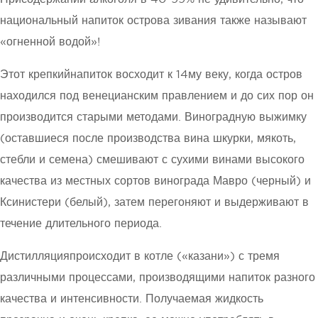
национальный напиток острова зивания также называют
«огненной водой»!
Этот крепкийнапиток восходит к 14му веку, когда остров
находился под венецианским правлением и до сих пор он
производится старыми методами. Виноградную выжимку
(оставшиеся после производства вина шкурки, мякоть,
стебли и семена) смешивают с сухими винами высокого
качества из местных сортов винограда Мавро (черный) и
Ксинистери (белый), затем перегоняют и выдерживают в
течение длительного периода.
Дистилляцияпроисходит в котле («казани») с тремя
различными процессами, производящими напиток разного
качества и интенсивности. Получаемая жидкость