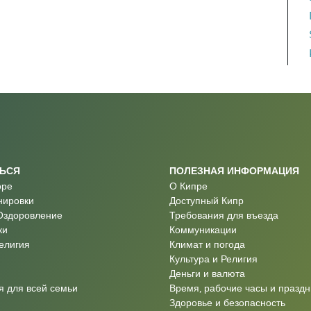
ТЬСЯ
ПОЛЕЗНАЯ ИНФОРМАЦИЯ
оре
О Кипре
нировки
Доступный Кипр
Оздоровление
Требования для въезда
ки
Коммуникации
Религия
Климат и погода
Культура и Религия
Деньги и валюта
 для всей семьи
Время, рабочие часы и праздн
Здоровье и безопасность