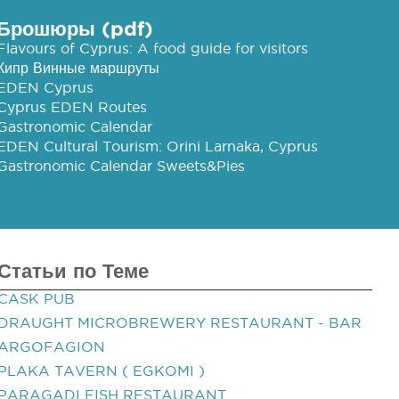
Брошюры (pdf)
Flavours of Cyprus: A food guide for visitors
Кипр Винные маршруты
EDEN Cyprus
Cyprus EDEN Routes
Gastronomic Calendar
EDEN Cultural Tourism: Orini Larnaka, Cyprus
Gastronomic Calendar Sweets&Pies
Статьи по Теме
CASK PUB
DRAUGHT MICROBREWERY RESTAURANT - BAR
ARGOFAGION
PLAKA TAVERN ( EGKOMI )
PARAGADI FISH RESTAURANT