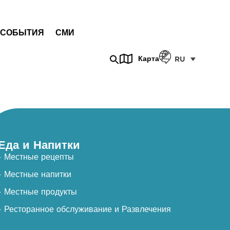
СОБЫТИЯ
СМИ
Карта
RU
Еда и Напитки
- Местные рецепты
- Местные напитки
- Местные продукты
- Ресторанное обслуживание и Развлечения